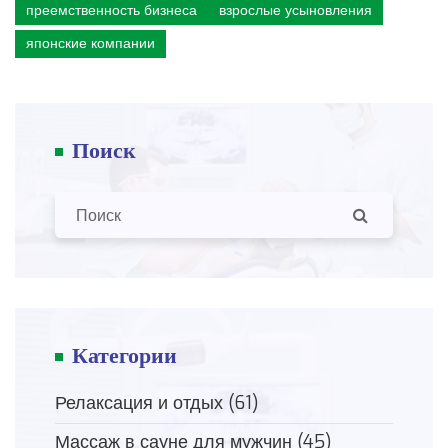
преемственность бизнеса
взрослые усыновления
японские компании
Поиск
Категории
Релаксация и отдых
(61)
Массаж в сауне для мужчин
(45)