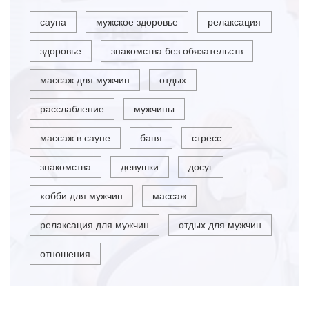
сауна
мужское здоровье
релаксация
здоровье
знакомства без обязательств
массаж для мужчин
отдых
расслабление
мужчины
массаж в сауне
баня
стресс
знакомства
девушки
досуг
хобби для мужчин
массаж
релаксация для мужчин
отдых для мужчин
отношения