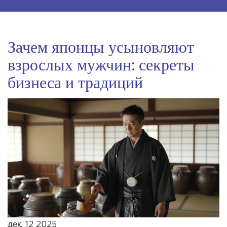
Зачем японцы усыновляют
взрослых мужчин: секреты
бизнеса и традиций
дек, 12 2025