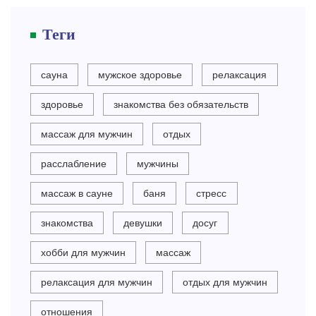
Теги
сауна
мужское здоровье
релаксация
здоровье
знакомства без обязательств
массаж для мужчин
отдых
расслабление
мужчины
массаж в сауне
баня
стресс
знакомства
девушки
досуг
хобби для мужчин
массаж
релаксация для мужчин
отдых для мужчин
отношения