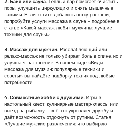
2. Баня или сауна.
Тёплый пар помогает очистить
поры, улучшить циркуляцию и снять мышечные
зажимы. Если хотите добавить нотку роскоши,
попробуйте услуги массажа в сауне – подробнее в
статье «Какой массаж любят мужчины: лучшие
техники для сауны».
3. Массаж для мужчин.
Расслабляющий или
релакс‑массаж не только убирает боль в спине, но и
улучшает настроение. В нашем гиде «Виды
массажа для мужчин: популярные техники и
советы» вы найдёте подборку техник под любые
потребности.
4. Совместные хобби с друзьями.
Игры в
настольный квест, кулинарные мастер‑классы или
выезд на рыбалку – всё это укрепляет дружбу и
даёт возможность отдохнуть от рутины. Статья
«Лучшие мужские развлечения: что выбирают