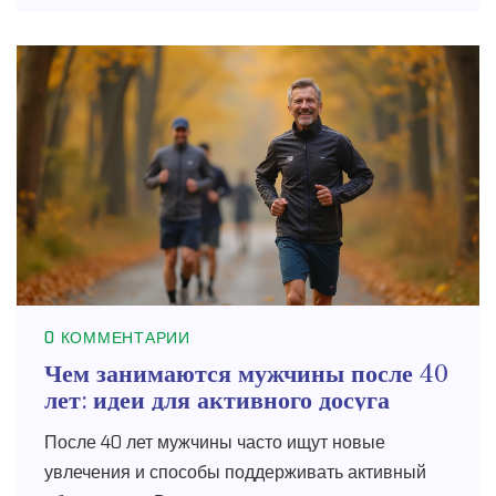
для себя. От кулинарных открытий до
спортивных начинаний, подходящих идей
предостаточно. Узнай, как разнообразить свои
выходные и обрести новые увлечения.
0 КОММЕНТАРИИ
Чем занимаются мужчины после 40
лет: идеи для активного досуга
После 40 лет мужчины часто ищут новые
увлечения и способы поддерживать активный