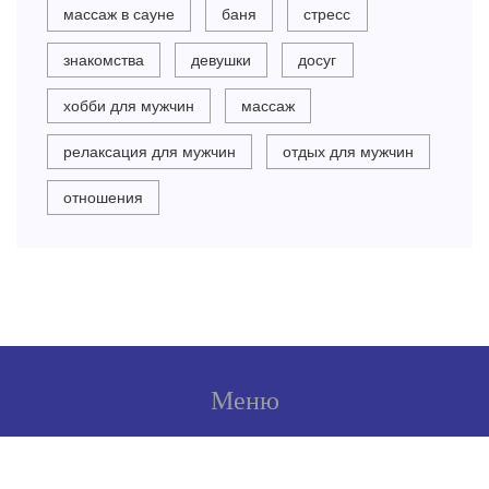
массаж в сауне
баня
стресс
знакомства
девушки
досуг
хобби для мужчин
массаж
релаксация для мужчин
отдых для мужчин
отношения
Меню
О нас
Условия использования