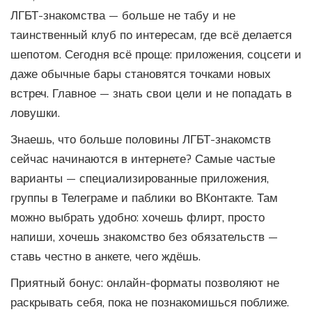
ЛГБТ-знакомства — больше не табу и не
таинственный клуб по интересам, где всё делается
шепотом. Сегодня всё проще: приложения, соцсети и
даже обычные бары становятся точками новых
встреч. Главное — знать свои цели и не попадать в
ловушки.
Знаешь, что больше половины ЛГБТ-знакомств
сейчас начинаются в интернете? Самые частые
варианты — специализированные приложения,
группы в Телеграме и паблики во ВКонтакте. Там
можно выбрать удобно: хочешь флирт, просто
напиши, хочешь знакомство без обязательств —
ставь честно в анкете, чего ждёшь.
Приятный бонус: онлайн-форматы позволяют не
раскрывать себя, пока не познакомишься поближе.