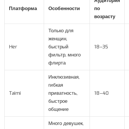
Аудитория
Платформа
Особенности
по
возрасту
Только для
женщин,
Her
быстрый
18–35
фильтр, много
флирта
Инклюзивная,
гибкая
Taimi
приватность,
18–40
быстрое
общение
Много девушек,