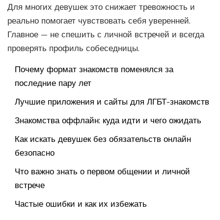
Для многих девушек это снижает тревожность и
реально помогает чувствовать себя уверенней.
Главное — не спешить с личной встречей и всегда
проверять профиль собеседницы.
Почему формат знакомств поменялся за
последние пару лет
Лучшие приложения и сайты для ЛГБТ-знакомств
Знакомства оффлайн: куда идти и чего ожидать
Как искать девушек без обязательств онлайн
безопасно
Что важно знать о первом общении и личной
встрече
Частые ошибки и как их избежать