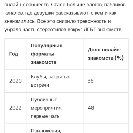
онлайн-сообществ. Стало больше блогов, пабликов,
каналов, где девушки рассказывают, с кем и как
знакомились. Всё это снизило тревожность и
убрало часть стереотипов вокруг ЛГБТ-знакомств.
Популярные
Доля онлайн-
Год
форматы
знакомств (%)
знакомств
Клубы, закрытые
2020
36
встречи
Публичные
2022
мероприятия,
48
первые чаты
Приложения,