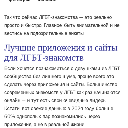
Так что сейчас ЛГБТ-знакомства — это реально
просто и быстро. Главное, быть внимательной и не
вестись на подозрительные анкеты.
Лучшие приложения и сайты
для ЛГБТ-знакомств
Если хочется познакомиться с девушками из ЛГБТ
сообщества без лишнего шума, проще всего это
сделать через приложения и сайты. Большинство
современных знакомств у ЛГБТ как раз начинаются
онлайн — и тут есть свои очевидные лидеры.
Кстати, вот свежие данные: в 2024 году больше
60% однополых пар познакомились через
приложения, а не в реальной жизни.