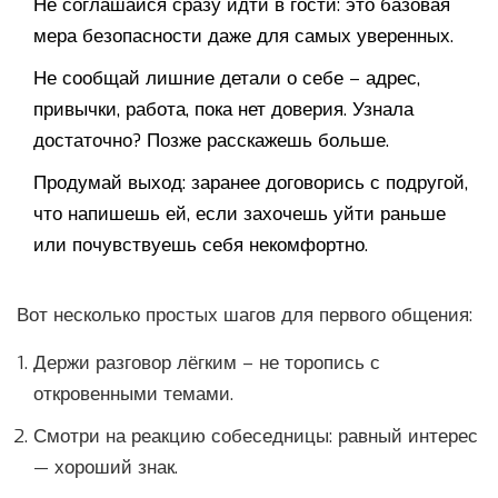
Не соглашайся сразу идти в гости: это базовая
мера безопасности даже для самых уверенных.
Не сообщай лишние детали о себе – адрес,
привычки, работа, пока нет доверия. Узнала
достаточно? Позже расскажешь больше.
Продумай выход: заранее договорись с подругой,
что напишешь ей, если захочешь уйти раньше
или почувствуешь себя некомфортно.
Вот несколько простых шагов для первого общения:
Держи разговор лёгким – не торопись с
откровенными темами.
Смотри на реакцию собеседницы: равный интерес
— хороший знак.