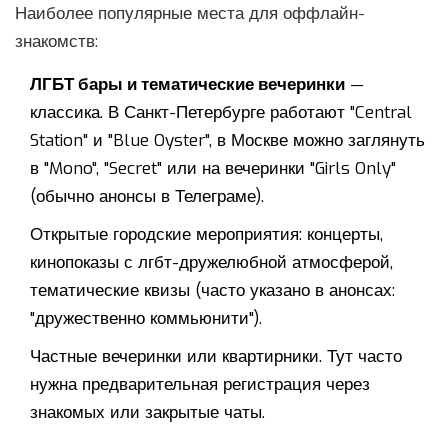
Наиболее популярные места для оффлайн-
знакомств:
ЛГБТ бары и тематические вечеринки
—
классика. В Санкт-Петербурге работают "Central
Station" и "Blue Oyster", в Москве можно заглянуть
в "Mono", "Secret" или на вечеринки "Girls Only"
(обычно анонсы в Телеграме).
Открытые городские мероприятия: концерты,
кинопоказы с лгбт-дружелюбной атмосферой,
тематические квизы (часто указано в анонсах:
"дружественно коммьюнити").
Частные вечеринки или квартирники. Тут часто
нужна предварительная регистрация через
знакомых или закрытые чаты.