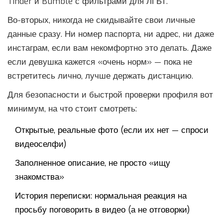
Tinder и Bumble с фильтрами для ЛГБТ.
Во-вторых, никогда не скидывайте свои личные
данные сразу. Ни номер паспорта, ни адрес, ни даже
инстаграм, если вам некомфортно это делать. Даже
если девушка кажется «очень норм» — пока не
встретитесь лично, лучше держать дистанцию.
Для безопасности и быстрой проверки профиля вот
минимум, на что стоит смотреть:
Открытые, реальные фото (если их нет — спроси
видеоселфи)
Заполненное описание, не просто «ищу
знакомства»
История переписки: нормальная реакция на
просьбу поговорить в видео (а не отговорки)