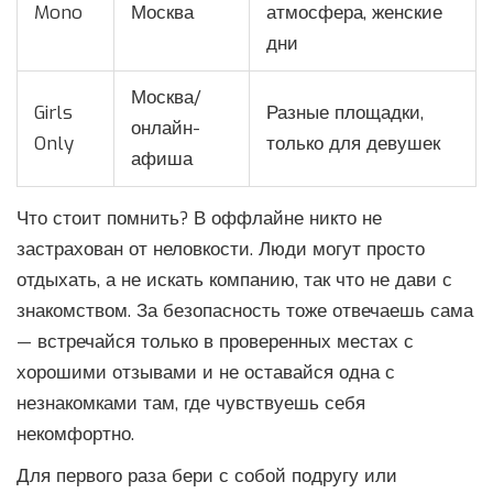
Mono
Москва
атмосфера, женские
дни
Москва/
Girls
Разные площадки,
онлайн-
Only
только для девушек
афиша
Что стоит помнить? В оффлайне никто не
застрахован от неловкости. Люди могут просто
отдыхать, а не искать компанию, так что не дави с
знакомством. За безопасность тоже отвечаешь сама
— встречайся только в проверенных местах с
хорошими отзывами и не оставайся одна с
незнакомками там, где чувствуешь себя
некомфортно.
Для первого раза бери с собой подругу или