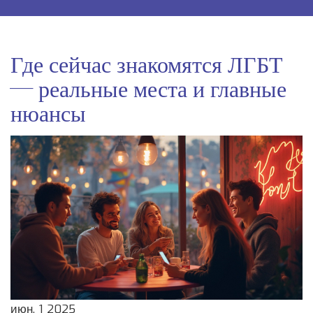
Где сейчас знакомятся ЛГБТ
— реальные места и главные
нюансы
июн, 1 2025