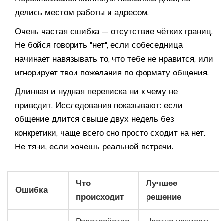
делись местом работы и адресом.
Очень частая ошибка — отсутствие чётких границ.
Не бойся говорить "нет", если собеседница
начинает навязывать то, что тебе не нравится, или
игнорирует твои пожелания по формату общения.
Длинная и нудная переписка ни к чему не
приводит. Исследования показывают: если
общение длится свыше двух недель без
конкретики, чаще всего оно просто сходит на нет.
Не тяни, если хочешь реальной встречи.
Что
Лучшее
Ошибка
происходит
решение