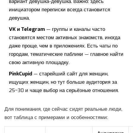
вариант девушка-девушка. Важно: здесь
инициатором переписки всегда становится
девушка.
VK и Telegram
— группы и каналы часто
становятся местом активных знакомств, иногда
даже проще, чем в приложениях. Есть чаты по
городам, тематические паблики — главное найти
свою активную площадку.
PinkCupid
— старейший сайт для женщин,
ищущих женщин, но тут больше аудитория за
25−30 и чаще выбор на серьёзные отношения.
Для понимания, где сейчас сидят реальные люди,
вот таблица с примерами и особенностями: