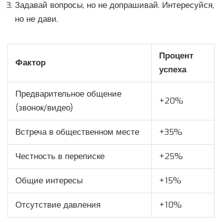
Задавай вопросы, но не допрашивай. Интересуйся,
но не дави.
Процент
Фактор
успеха
Предварительное общение
+20%
(звонок/видео)
Встреча в общественном месте
+35%
Честность в переписке
+25%
Общие интересы
+15%
Отсутствие давления
+10%