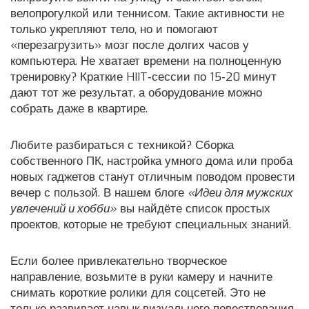
велопрогулкой или теннисом. Такие активности не
только укрепляют тело, но и помогают
«перезагрузить» мозг после долгих часов у
компьютера. Не хватает времени на полноценную
тренировку? Краткие HIIT‑сессии по 15‑20 минут
дают тот же результат, а оборудование можно
собрать даже в квартире.
Любите разбираться с техникой? Сборка
собственного ПК, настройка умного дома или проба
новых гаджетов станут отличным поводом провести
вечер с пользой. В нашем блоге
«Идеи для мужских
увлечений и хобби»
вы найдёте список простых
проектов, которые не требуют специальных знаний.
Если более привлекательно творческое
направление, возьмите в руки камеру и начните
снимать короткие ролики для соцсетей. Это не
только развивает навык визуального повествования,