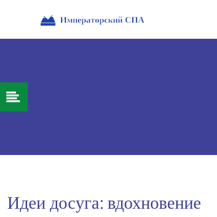
Идеи досуга: вдохновение