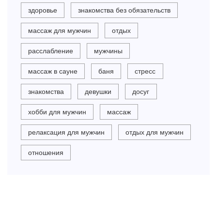
здоровье
знакомства без обязательств
массаж для мужчин
отдых
расслабление
мужчины
массаж в сауне
баня
стресс
знакомства
девушки
досуг
хобби для мужчин
массаж
релаксация для мужчин
отдых для мужчин
отношения