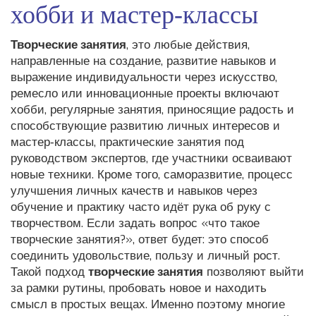
хобби и мастер‑классы
Творческие занятия
,
это любые действия,
направленные на создание, развитие навыков и
выражение индивидуальности через искусство,
ремесло или инновационные проекты
включают
хобби
,
регулярные занятия, приносящие радость и
способствующие развитию личных интересов
и
мастер‑классы
,
практические занятия под
руководством экспертов, где участники осваивают
новые техники
. Кроме того,
саморазвитие
,
процесс
улучшения личных качеств и навыков через
обучение и практику
часто идёт рука об руку с
творчеством. Если задать вопрос «что такое
творческие занятия?», ответ будет: это способ
соединить удовольствие, пользу и личный рост.
Такой подход
творческие занятия
позволяют выйти
за рамки рутины, пробовать новое и находить
смысл в простых вещах. Именно поэтому многие