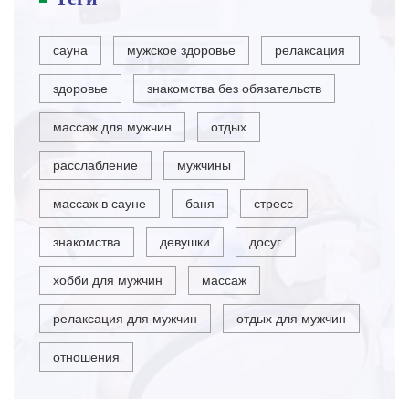
сауна
мужское здоровье
релаксация
здоровье
знакомства без обязательств
массаж для мужчин
отдых
расслабление
мужчины
массаж в сауне
баня
стресс
знакомства
девушки
досуг
хобби для мужчин
массаж
релаксация для мужчин
отдых для мужчин
отношения