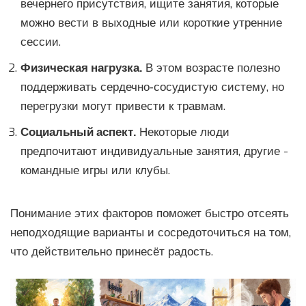
вечернего присутствия, ищите занятия, которые
можно вести в выходные или короткие утренние
сессии.
Физическая нагрузка.
В этом возрасте полезно
поддерживать сердечно‑сосудистую систему, но
перегрузки могут привести к травмам.
Социальный аспект.
Некоторые люди
предпочитают индивидуальные занятия, другие -
командные игры или клубы.
Понимание этих факторов поможет быстро отсеять
неподходящие варианты и сосредоточиться на том,
что действительно принесёт радость.