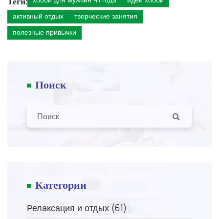
Теги:
хобби для мужчин 41 года
идеи хобби
активный отдых
творческие занятия
полезные привычки
Поиск
Категории
Релаксация и отдых
(61)