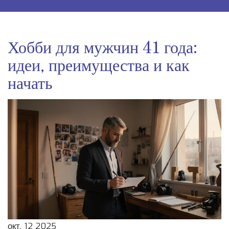
Хобби для мужчин 41 года:
идеи, преимущества и как
начать
окт, 12 2025