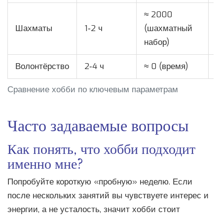
≈ 2000
Шахматы
1‑2 ч
(шахматный
Н
набор)
Волонтёрство
2‑4 ч
≈ 0 (время)
Н
Сравнение хобби по ключевым параметрам
Часто задаваемые вопросы
Как понять, что хобби подходит
именно мне?
Попробуйте короткую «пробную» неделю. Если
после нескольких занятий вы чувствуете интерес и
энергии, а не усталость, значит хобби стоит