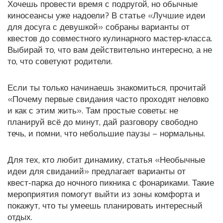
Хочешь провести время с подругой, но обычные
киносеансы уже надоели? В статье «Лучшие идеи
для досуга с девушкой» собраны варианты от
квестов до совместного кулинарного мастер‑класса.
Выбирай то, что вам действительно интересно, а не
то, что советуют родители.
Если ты только начинаешь знакомиться, прочитай
«Почему первые свидания часто проходят неловко
и как с этим жить». Там простые советы: не
планируй всё до минут, дай разговору свободно
течь, и помни, что небольшие паузы – нормальны.
Для тех, кто любит динамику, статья «Необычные
идеи для свиданий» предлагает варианты от
квест‑парка до ночного пикника с фонариками. Такие
мероприятия помогут выйти из зоны комфорта и
покажут, что ты умеешь планировать интересный
отдых.