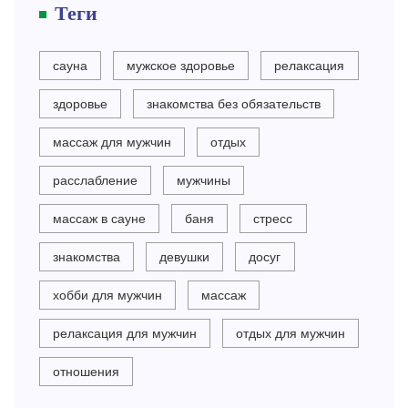
Теги
сауна
мужское здоровье
релаксация
здоровье
знакомства без обязательств
массаж для мужчин
отдых
расслабление
мужчины
массаж в сауне
баня
стресс
знакомства
девушки
досуг
хобби для мужчин
массаж
релаксация для мужчин
отдых для мужчин
отношения