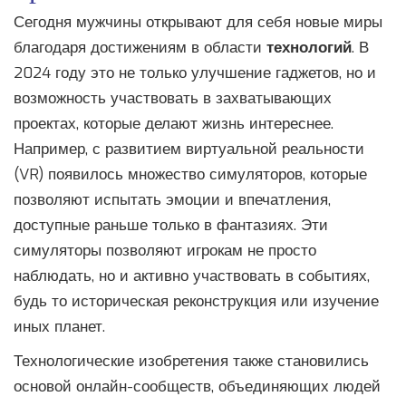
Сегодня мужчины открывают для себя новые миры
благодаря достижениям в области
технологий
. В
2024 году это не только улучшение гаджетов, но и
возможность участвовать в захватывающих
проектах, которые делают жизнь интереснее.
Например, с развитием виртуальной реальности
(VR) появилось множество симуляторов, которые
позволяют испытать эмоции и впечатления,
доступные раньше только в фантазиях. Эти
симуляторы позволяют игрокам не просто
наблюдать, но и активно участвовать в событиях,
будь то историческая реконструкция или изучение
иных планет.
Технологические изобретения также становились
основой онлайн-сообществ, объединяющих людей