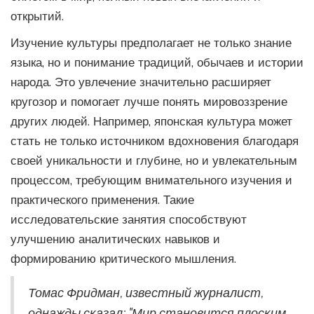
открытий.
Изучение культуры предполагает не только знание
языка, но и понимание традиций, обычаев и истории
народа. Это увлечение значительно расширяет
кругозор и помогает лучше понять мировоззрение
других людей. Например, японская культура может
стать не только источником вдохновения благодаря
своей уникальности и глубине, но и увлекательным
процессом, требующим внимательного изучения и
практического применения. Такие
исследовательские занятия способствуют
улучшению аналитических навыков и
формированию критического мышления.
Томас Фридман, известный журналист,
однажды сказал: "Мир становится плоским.