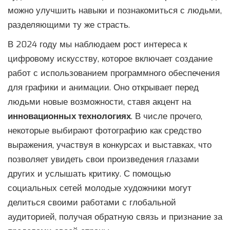
можно улучшить навыки и познакомиться с людьми,
разделяющими ту же страсть.
В 2024 году мы наблюдаем рост интереса к
цифровому искусству, которое включает создание
работ с использованием программного обеспечения
для графики и анимации. Оно открывает перед
людьми новые возможности, ставя акцент на
инновационных технологиях
. В числе прочего,
некоторые выбирают фотографию как средство
выражения, участвуя в конкурсах и выставках, что
позволяет увидеть свои произведения глазами
других и услышать критику. С помощью
социальных сетей молодые художники могут
делиться своими работами с глобальной
аудиторией, получая обратную связь и признание за