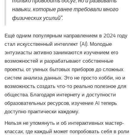
только проводить досуг, но и развивать
навыки, которые ранее требовали много
физических усилий".
Ещё одним популярным направлением в 2024 году
стал искусственный интеллект (AI). Молодые
энтузиасты активно занимаются изучением его
возможностей и разрабатывают собственные
проекты, от умных бытовых приборов до сложных
систем анализа данных. Это не просто хобби, но и
возможность создать что-то реально полезное для
общества. Благодаря интернету и доступности
образовательных ресурсов, изучение AI теперь
доступно практически каждому.
Нельзя не упомянуть и об интерактивных мастер-
классах, где каждый может попробовать себя в роли