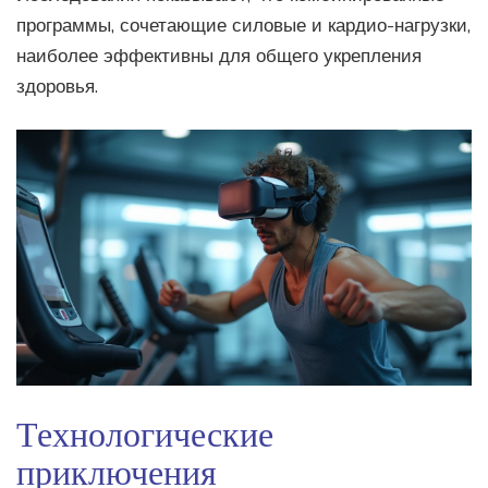
программы, сочетающие силовые и кардио-нагрузки,
наиболее эффективны для общего укрепления
здоровья.
Технологические
приключения