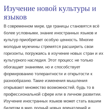
Изучение новой культуры и
языков
В современном мире, где границы становятся всё
более условными, знание иностранных языков и
культур приобретает особую ценность. Многие
молодые мужчины стремятся расширить свои
горизонты, погружаясь в изучение новых стран и их
культурного наследия. Этот процесс не только
обогащает знаниями, но и способствует
формированию толерантности и открытости к
разнообразию. Такие изменения мышления
открывают множество возможностей, будь то в
профессиональной сфере или в личном развитии.
Изучение иностранных языков может стать вашим
билетом в мир, полный новых впечатлений и