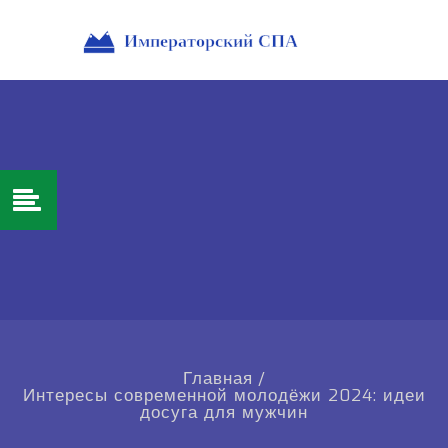
Главная
/
Интересы современной молодёжи 2024: идеи
досуга для мужчин