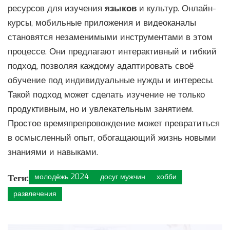
ресурсов для изучения
языков
и культур. Онлайн-
курсы, мобильные приложения и видеоканалы
становятся незаменимыми инструментами в этом
процессе. Они предлагают интерактивный и гибкий
подход, позволяя каждому адаптировать своё
обучение под индивидуальные нужды и интересы.
Такой подход может сделать изучение не только
продуктивным, но и увлекательным занятием.
Простое времяпрепровождение может превратиться
в осмысленный опыт, обогащающий жизнь новыми
знаниями и навыками.
Теги:
молодёжь 2024
досуг мужчин
хобби
развлечения