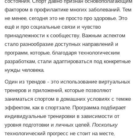
состояния. Спорт давно признан основополагающим
фактором в профилактике многих заболеваний. Тем
не менее, сегодня это не просто про здоровье. Это
ещё и про социальные связи и чувство
принадлежности к сообществу. Важным аспектом
стало разнообразие доступных направлений и
программ, которые, благодаря технологическим
разработкам, стали адаптироваться под конкретные
нужды человека.
Один из трендов - это использование виртуальных
тренеров и приложений, которые позволяют
заниматься спортом в домашних условиях с темже
эффектом, как в спортзале. Программа подбирает
индивидуальные тренировки в зависимости от
уровня подготовки и личных целей.
Поскольку
технологический прогресс не стоит на месте,