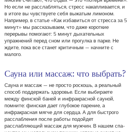
Многие считают, что отдых — это «потеря времени».
Но если не расслабляться, стресс накапливается, и
в итоге вы чувствуете себя выжатым лимоном.
Например, в статье «Как избавиться от стресса за 5
минут» мы рассказываем, что даже короткие
перерывы помогают: 5 минут дыхательных
упражнений перед сном или прогулка в парке. Не
ждите, пока все станет критичным — начните с
малого.
Сауна или массаж: что выбрать?
Сауна и массаж — не просто роскошь, а реальный
способ поддержать здоровье. Если выбираете
между финской баней и инфракрасной сауной,
помните: финская дает глубокое парение, а
инфракрасная мягче для сердца. А для быстрого
расслабления после работы подойдет
расслабляющий массаж для мужчин. В нашем спа-