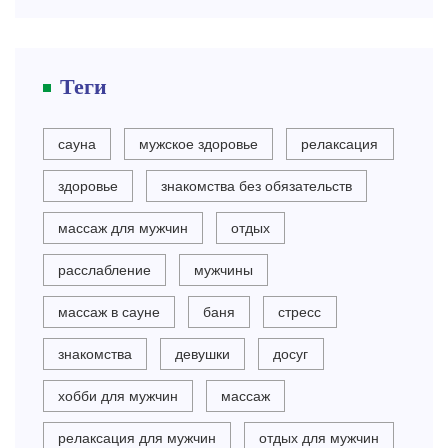
Теги
сауна
мужское здоровье
релаксация
здоровье
знакомства без обязательств
массаж для мужчин
отдых
расслабление
мужчины
массаж в сауне
баня
стресс
знакомства
девушки
досуг
хобби для мужчин
массаж
релаксация для мужчин
отдых для мужчин