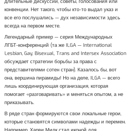
длительные дискуссии, советы, голосования или
конвенции. Нет такого, чтобы кто-то выдал указ и
все его послушались — дух независимости здесь
всегда на первом месте.
Легендарный пример — серия Международных
ЛГБТ-конференций (та же ILGA — International
Lesbian, Gay, Bisexual, Trans and Intersex Association
обсуждает стратегии борьбы за права с
представителями сотен стран). Казалось бы, вот
она, вершина пирамиды! Но на деле, ILGA — всего
лишь координирующая организация, которая
помогает «разговаривать» и меняться опытом, а не
приказывать.
В ряде стран формируются свои локальные герои,
которые становятся символами надежды и перемен.
Например, Харви Милк стал иконой для