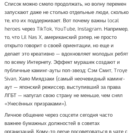
Список можно смело продолжать, но волну перемен
запускают даже не столько отдельные люди, сколько
те, кто их поддерживает. Вот почему важны local
heroes через TikTok, YouTube, Instagram. Например,
то, что Lil Nas X, американский рэпер, не просто
открыто говорит о своей ориентации, но еще и
делает это креативно — вдохновляет молодых ребят
по всему Интернету. Эффект мурашек создают и
публичные каминг-ауты поп-звезд: Сэм Смит, Troye
Sivan, Хаяо Миядзаки (самый неочевидный каминг-
аут — японский режиссер, выступивший за права
ЛГБТ — напугал свою страну не меньше, чем снял
«Унесённых призраками»).
Личное общение через соцсети сегодня часто
важнее бумажных должностей в советах
организаций. Кому-то легче посоветоваться в чате с