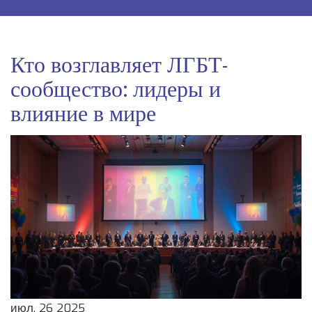
Кто возглавляет ЛГБТ-
сообщество: лидеры и
влияние в мире
июл, 26 2025