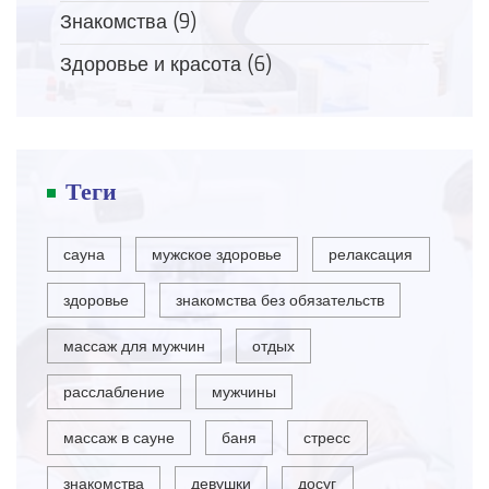
Знакомства
(9)
Здоровье и красота
(6)
Теги
сауна
мужское здоровье
релаксация
здоровье
знакомства без обязательств
массаж для мужчин
отдых
расслабление
мужчины
массаж в сауне
баня
стресс
знакомства
девушки
досуг