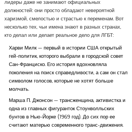
лидеры даже не занимают официальных
должностей: они просто обладают невероятной
харизмой, смелостью и страстью к переменам. Вот
несколько тех, чьи имена знают в разных странах,
кто делал или делает реальное дело для ЛГБТ:
Харви Милк — первый в истории США открытый
гей-политик, которого выбрали в городской совет
Сан-Франциско. Его история вдохновляла
поколения на поиск справедливости, а сам он стал
символом голосов, которые не хотят больше
молчать.
Марша П. Джонсон — трансженщина, активистка и
одна из главных фигуранток Стоунволльских
бунтов в Нью-Йорке (1969 год). До сих пор ее
считают матерью современного транс-движения.