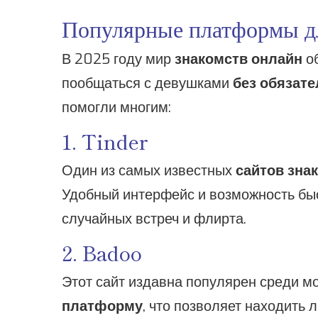
Популярные платформы дл
В 2025 году мир
знакомств онлайн
об
пообщаться с девушками
без обязате
помогли многим:
1. Tinder
Один из самых известных
сайтов зна
Удобный интерфейс и возможность быс
случайных встреч и флирта.
2. Badoo
Этот сайт издавна популярен среди м
платформу
, что позволяет находить 