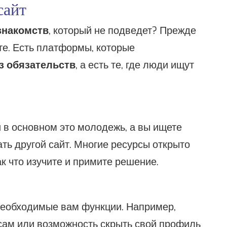
сайт
знакомств
, который не подведет? Прежде
ите. Есть платформы, которые
з обязательств
, а есть те, где люди ищут
и в основном это молодежь, а вы ищете
ать другой сайт. Многие ресурсы открыто
ак что изучите и примите решение.
необходимые вам функции. Например,
сам или возможность скрыть свой профиль