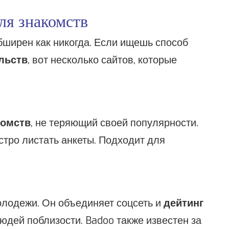
я знакомств
ширен как никогда. Если ищешь способ
льств
, вот несколько сайтов, которые
комств
, не теряющий своей популярности.
тро листать анкеты. Подходит для
олодежи. Он объединяет соцсеть и
дейтинг
людей поблизости. Badoo также известен за