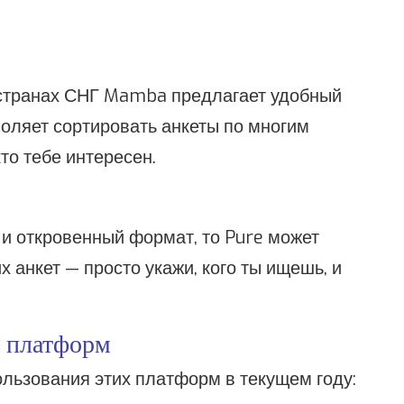
 странах СНГ Mamba предлагает удобный
воляет сортировать анкеты по многим
то тебе интересен.
и откровенный формат, то Pure может
х анкет — просто укажи, кого ты ищешь, и
ю платформ
ользования этих платформ в текущем году: