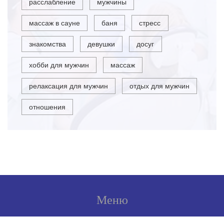
расслабление
мужчины
массаж в сауне
баня
стресс
знакомства
девушки
досуг
хобби для мужчин
массаж
релаксация для мужчин
отдых для мужчин
отношения
Меню
О нас