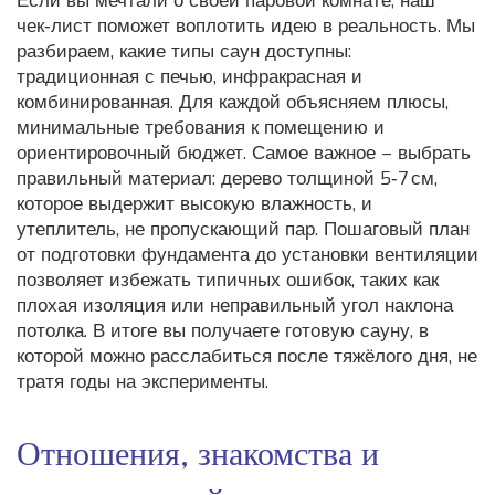
Если вы мечтали о своей паровой комнате, наш
чек‑лист поможет воплотить идею в реальность. Мы
разбираем, какие типы саун доступны:
традиционная с печью, инфракрасная и
комбинированная. Для каждой объясняем плюсы,
минимальные требования к помещению и
ориентировочный бюджет. Самое важное – выбрать
правильный материал: дерево толщиной 5‑7 см,
которое выдержит высокую влажность, и
утеплитель, не пропускающий пар. Пошаговый план
от подготовки фундамента до установки вентиляции
позволяет избежать типичных ошибок, таких как
плохая изоляция или неправильный угол наклона
потолка. В итоге вы получаете готовую сауну, в
которой можно расслабиться после тяжёлого дня, не
тратя годы на эксперименты.
Отношения, знакомства и