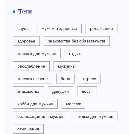
Теги
сауна
мужское здоровье
релаксация
здоровье
знакомства без обязательств
массаж для мужчин
отдых
расслабление
мужчины
массаж в сауне
баня
стресс
знакомства
девушки
досуг
хобби для мужчин
массаж
релаксация для мужчин
отдых для мужчин
отношения