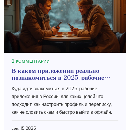
0 КОММЕНТАРИИ
В каком приложении реально
познакомиться в 2025: рабочие
варианты в России и как выйти в
Куда идти знакомиться в 2025: рабочие
офлайн
приложения в России, для каких целей что
подходит, как настроить профиль и переписку,
как не словить скам и быстро выйти в офлайн.
сен, 15 2025