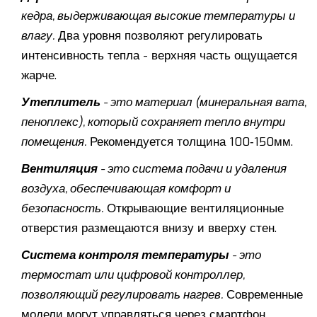
кедра, выдерживающая высокие температуры и
влагу
.
Два уровня позволяют регулировать
интенсивность тепла - верхняя часть ощущается
жарче.
Утеплитель
- это
материал (минеральная вата,
пеноплекс), который сохраняет тепло внутри
помещения
.
Рекомендуется толщина 100‑150мм.
Вентиляция
- это
система подачи и удаления
воздуха, обеспечивающая комфорт и
безопасность
.
Открывающие вентиляционные
отверстия размещаются внизу и вверху стен.
Система контроля температуры
- это
термостат или цифровой контроллер,
позволяющий регулировать нагрев
.
Современные
модели могут управляться через смартфон.