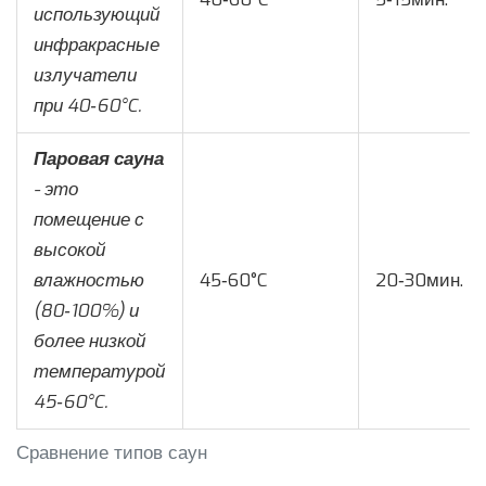
использующий
инфракрасные
излучатели
при 40‑60°C
.
Паровая сауна
- это
помещение с
высокой
влажностью
45‑60°C
20‑30мин.
(80‑100%) и
более низкой
температурой
45‑60°C
.
Сравнение типов саун