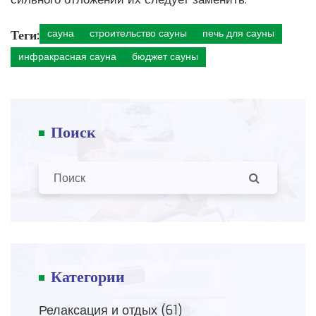
Теги:
сауна
строительство сауны
печь для сауны
инфракрасная сауна
бюджет сауны
Поиск
Категории
Релаксация и отдых
(61)