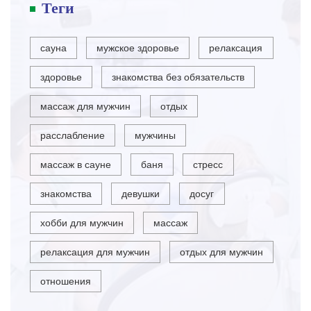
Теги
сауна
мужское здоровье
релаксация
здоровье
знакомства без обязательств
массаж для мужчин
отдых
расслабление
мужчины
массаж в сауне
баня
стресс
знакомства
девушки
досуг
хобби для мужчин
массаж
релаксация для мужчин
отдых для мужчин
отношения