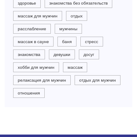
здоровье
знакомства без обязательств
массаж для мужчин
отдых
расслабление
мужчины
массаж в сауне
баня
стресс
знакомства
девушки
досуг
хобби для мужчин
массаж
релаксация для мужчин
отдых для мужчин
отношения