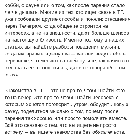
хобби, о сауне или о том, как после парения стало
легче дышать. Многие из тех, кто ищет связь в ТГ,
уже пробовали другие способы и поняли:
отношения
через Телеграм
,
когда общение строится на
интересах, а не на внешности
, дают больше шансов
на настоящую близость. Именно поэтому в наших
статьях вы найдёте разборы поведения мужчин,
когда им нравится девушка — как они ведут себя в
переписке, что меняют в своей рутине, как начинают
включать её в свою жизнь, даже не говоря об этом
вслух.
Знакомства в ТГ — это не про то, чтобы найти кого-
то на вечер. Это про то, чтобы найти человека, с
которым хочется поговорить утром, обсудить новую
сауну, поделиться мыслью о том, почему после
парения так хорошо, или просто помолчать вместе.
Всё это связано с тем, что вы ищете не просто
встречу — вы ищете
знакомства без обязательств
,