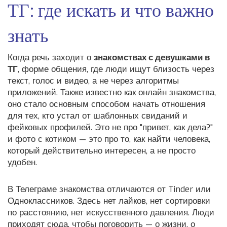
ТГ: где искать и что важно
знать
Когда речь заходит о
знакомствах с девушками в
ТГ
,
форме общения, где люди ищут близость через
текст, голос и видео, а не через алгоритмы
приложений
. Также известно как
онлайн знакомства
,
оно стало основным способом начать отношения
для тех, кто устал от шаблонных свиданий и
фейковых профилей.
Это не про "привет, как дела?"
и фото с котиком — это про то, как найти человека,
который действительно интересен, а не просто
удобен.
В Телеграме знакомства отличаются от Tinder или
Одноклассников. Здесь нет лайков, нет сортировки
по расстоянию, нет искусственного давления. Люди
приходят сюда, чтобы поговорить — о жизни, о