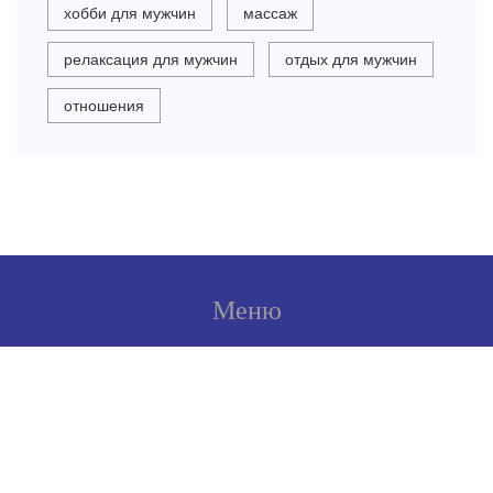
хобби для мужчин
массаж
релаксация для мужчин
отдых для мужчин
отношения
Меню
О нас
Условия использования
Политика конфиденциальности
ФЗ-152