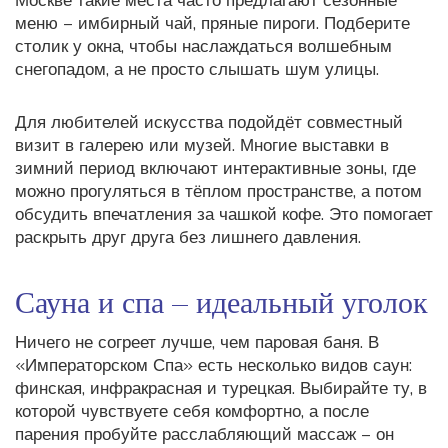
Москве такие места часто предлагают сезонные
меню – имбирный чай, пряные пироги. Подберите
столик у окна, чтобы наслаждаться волшебным
снегопадом, а не просто слышать шум улицы.
Для любителей искусства подойдёт совместный
визит в галерею или музей. Многие выставки в
зимний период включают интерактивные зоны, где
можно прогуляться в тёплом пространстве, а потом
обсудить впечатления за чашкой кофе. Это помогает
раскрыть друг друга без лишнего давления.
Сауна и спа – идеальный уголок
Ничего не согреет лучше, чем паровая баня. В
«Императорском Спа» есть несколько видов саун:
финская, инфракрасная и турецкая. Выбирайте ту, в
которой чувствуете себя комфортно, а после
парения пробуйте расслабляющий массаж – он