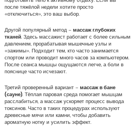
подготовить тело к активному отдыху. Если вы
после тяжёлой недели хотите просто
«отключиться», это ваш выбор.
Другой популярный метод –
массаж глубоких
тканей
. Здесь массажист работает с более сильным
давлением, прорабатывая мышечные узлы и
«зажимы». Подходит тем, кто часто занимается
спортом или проводит много часов за компьютером.
После сеанса мышцы ощущаются легче, а боли в
пояснице часто исчезают.
Третий проверенный вариант –
массаж в бане
(сауне)
. Тёплая паровая среда помогает мышцам
расслабиться, а массаж ускоряет процесс вывода
токсинов. Часто в таких процедурах используют
древесные мячи или камни, чтобы добавить
ароматную нотку и усилить эффект.