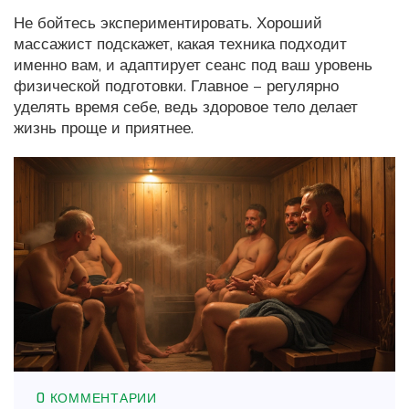
Не бойтесь экспериментировать. Хороший
массажист подскажет, какая техника подходит
именно вам, и адаптирует сеанс под ваш уровень
физической подготовки. Главное – регулярно
уделять время себе, ведь здоровое тело делает
жизнь проще и приятнее.
0 КОММЕНТАРИИ