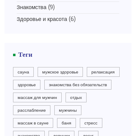
Знакомства
(9)
Здоровье и красота
(6)
Теги
сауна
мужское здоровье
релаксация
здоровье
знакомства без обязательств
массаж для мужчин
отдых
расслабление
мужчины
массаж в сауне
баня
стресс
знакомства
девушки
досуг