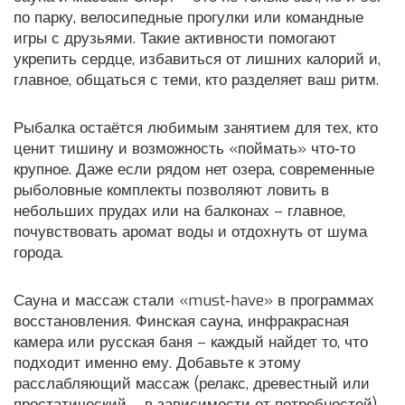
по парку, велосипедные прогулки или командные
игры с друзьями. Такие активности помогают
укрепить сердце, избавиться от лишних калорий и,
главное, общаться с теми, кто разделяет ваш ритм.
Рыбалка остаётся любимым занятием для тех, кто
ценит тишину и возможность «поймать» что‑то
крупное. Даже если рядом нет озера, современные
рыболовные комплекты позволяют ловить в
небольших прудах или на балконах – главное,
почувствовать аромат воды и отдохнуть от шума
города.
Сауна и массаж стали «must‑have» в программах
восстановления. Финская сауна, инфракрасная
камера или русская баня – каждый найдет то, что
подходит именно ему. Добавьте к этому
расслабляющий массаж (релакс, древестный или
простатический – в зависимости от потребностей),