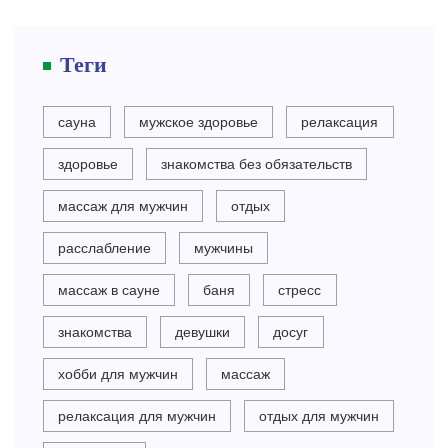
Теги
сауна
мужское здоровье
релаксация
здоровье
знакомства без обязательств
массаж для мужчин
отдых
расслабление
мужчины
массаж в сауне
баня
стресс
знакомства
девушки
досуг
хобби для мужчин
массаж
релаксация для мужчин
отдых для мужчин