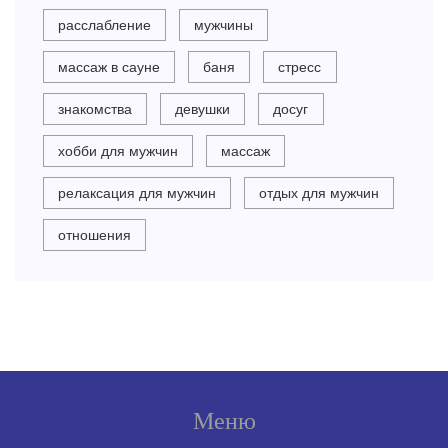
расслабление
мужчины
массаж в сауне
баня
стресс
знакомства
девушки
досуг
хобби для мужчин
массаж
релаксация для мужчин
отдых для мужчин
отношения
Меню