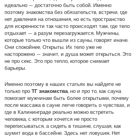
идеально — достаточно быть собой. Именно
поэтому
знакомства без обязательств
,
встречи, где
нет давления на отношения, но есть пространство
для искренности
так часто происходят там, где тело
отдыхает — а разум перезагружается. Мужчины,
которые только что вышли из сауны, говорят иначе.
Они спокойнее. Открыты. Их тело уже не
насторожено — значит, и душа может открыться. Это
не про секс. Это про тепло, которое снимает
барьеры.
Именно поэтому в наших статьях вы найдете не
только про
ТГ знакомства
, но и про то, как сауна
помогает мужчинам быть более открытыми, почему
после массажа в сауне легче говорить о чувствах, и
где в Калининграде реально можно встретить
человека, с которым хочется не просто
переписываться, а сидеть в тишине, слушая, как
шумит вода в бассейне. Здесь нет ловушек. Нет