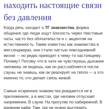
находить настоящие связи
без давления
Когда речь заходит о
ТГ знакомства
,
форма
общения, где люди ищут близость через текстовые
чаты, часто без обязательств и с акцентом на
естественность
. Также известны как
знакомства в
мессенджерах
, они стали частью повседневной
жизни — но редко приводят к чему-то настоящему.
Почему? Потому что в чате не чувствуешь дыхание
человека, не видишь, как он расслабляется после
сауны, не знаешь, как он реагирует на тепло — а это
именно то, что делает связь живой.
Самые искренние знакомства рождаются не в
приложениях, а в местах, где человек отпускает
напряжение. В сауне. На прогулке по набережной. В
книжном кафе. Там, где не нужно выглядеть