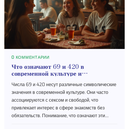
0 КОММЕНТАРИИ
Что означают 69 и 420 в
современной культуре и
знакомствах
Числа 69 и 420 несут различные символические
значения в современной культуре. Они часто
ассоциируются с сексом и свободой, что
привлекает интерес в сфере знакомств без
обязательств. Понимание, что означают эти
цифры, позволяет лучше ориентироваться в