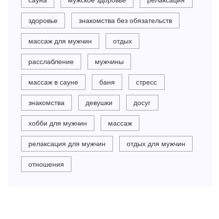
сауна
мужское здоровье
релаксация
здоровье
знакомства без обязательств
массаж для мужчин
отдых
расслабление
мужчины
массаж в сауне
баня
стресс
знакомства
девушки
досуг
хобби для мужчин
массаж
релаксация для мужчин
отдых для мужчин
отношения