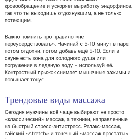
кровообращение и ускоряет выработку эндорфинов,
так что ты выходишь отдохнувшим, а не только
потеющим.
Важно помнить про правило «не
переусердствовать». Начинай с 5‑10 минут в паре,
потом отдохни, потом добавь ещё 5‑10. Если в
сауне есть зона для холодного душа или
погружения в ледяную воду – используй её.
Контрастный прыжок снимает мышечные зажимы и
повышает тонус.
Трендовые виды массажа
Сегодня мужчины всё чаще выбирают не просто
«классический» массаж, а техники, направленные
на быстрый стресс‑антистресс. Релакс‑массаж,
тайский «stretch» и точечный «массаж простаты»