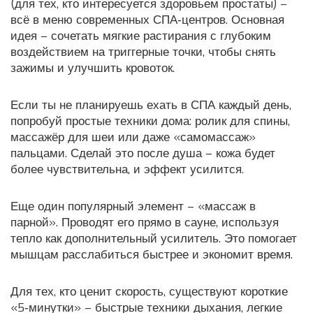
(для тех, кто интересуется здоровьем простаты) –
всё в меню современных СПА‑центров. Основная
идея – сочетать мягкие растирания с глубоким
воздействием на триггерные точки, чтобы снять
зажимы и улучшить кровоток.
Если ты не планируешь ехать в СПА каждый день,
попробуй простые техники дома: ролик для спины,
массажёр для шеи или даже «самомассаж»
пальцами. Сделай это после душа – кожа будет
более чувствительна, и эффект усилится.
Еще один популярный элемент – «массаж в
парной». Проводят его прямо в сауне, используя
тепло как дополнительный усилитель. Это помогает
мышцам расслабиться быстрее и экономит время.
Для тех, кто ценит скорость, существуют короткие
«5‑минутки» – быстрые техники дыхания, легкие