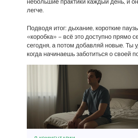
небольшие практики каждый день, и он
легче.
Подводя итог: дыхание, короткие паузы
«коробка» – всё это доступно прямо с
сегодня, а потом добавляй новые. Ты 
когда начинаешь заботиться о своей пс