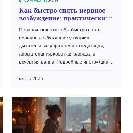
0 КОММЕНТАРИИ
Как быстро снять нервное
возбуждение: практические
техники для мужчин
Практические способы быстро снять
нервное возбуждение у мужчин:
дыхательные упражнения, медитация,
ароматерапия, короткая зарядка и
вечерняя ванна. Подробные инструкции и
таблицы эффективности.
окт, 19 2025