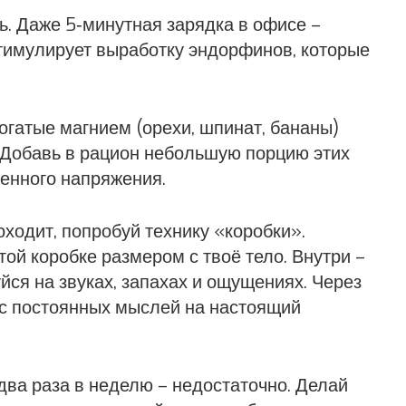
ь. Даже 5‑минутная зарядка в офисе –
стимулирует выработку эндорфинов, которые
богатые магнием (орехи, шпинат, бананы)
 Добавь в рацион небольшую порцию этих
енного напряжения.
оходит, попробуй технику «коробки».
той коробке размером с твоё тело. Внутри –
йся на звуках, запахах и ощущениях. Через
 с постоянных мыслей на настоящий
‑два раза в неделю – недостаточно. Делай