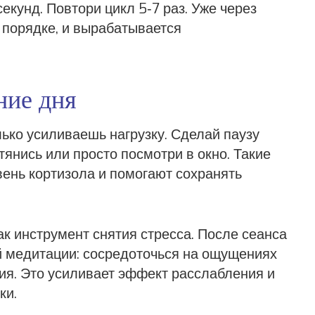
екунд. Повтори цикл 5‑7 раз. Уже через
в порядке, и вырабатывается
ние дня
ько усиливаешь нагрузку. Сделай паузу
тянись или просто посмотри в окно. Такие
вень кортизола и помогают сохранять
ак инструмент снятия стресса. После сеанса
й медитации: сосредоточься на ощущениях
ия. Это усиливает эффект расслабления и
ки.