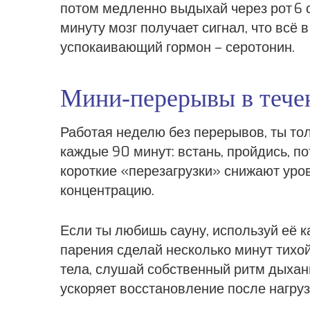
потом медленно выдыхай через рот 6 с
минуту мозг получает сигнал, что всё 
успокаивающий гормон – серотонин.
Мини‑перерывы в тече
Работая неделю без перерывов, ты тол
каждые 90 минут: встань, пройдись, по
короткие «перезагрузки» снижают уро
концентрацию.
Если ты любишь сауну, используй её к
парения сделай несколько минут тихо
тела, слушай собственный ритм дыхан
ускоряет восстановление после нагруз