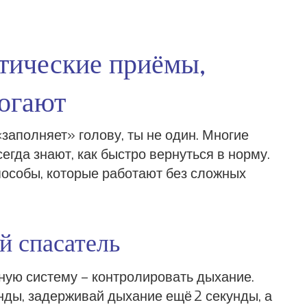
ктические приёмы,
могают
«заполняет» голову, ты не один. Многие
егда знают, как быстро вернуться в норму.
пособы, которые работают без сложных
й спасатель
ную систему – контролировать дыхание.
унды, задерживай дыхание ещё 2 секунды, а