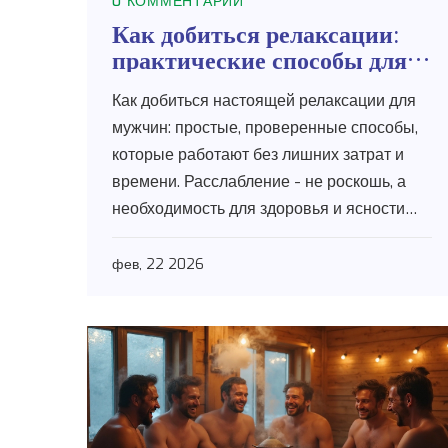
0 КОММЕНТАРИИ
Как добиться релаксации:
практические способы для
мужчин
Как добиться настоящей релаксации для
мужчин: простые, проверенные способы,
которые работают без лишних затрат и
времени. Расслабление - не роскошь, а
необходимость для здоровья и ясности
ума.
фев, 22 2026