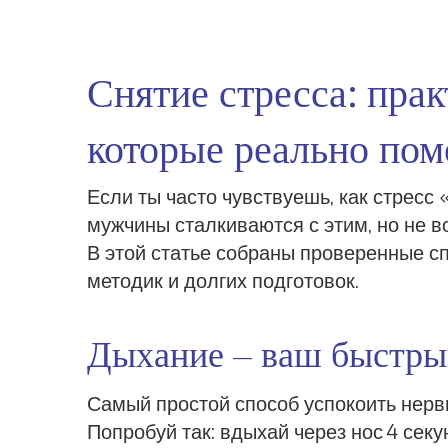
Снятие стресса: пра
которые реально по
Если ты часто чувствуешь, как стресс 
мужчины сталкиваются с этим, но не вс
В этой статье собраны проверенные с
методик и долгих подготовок.
Дыхание – ваш быстры
Самый простой способ успокоить нерв
Попробуй так: вдыхай через нос 4 сек