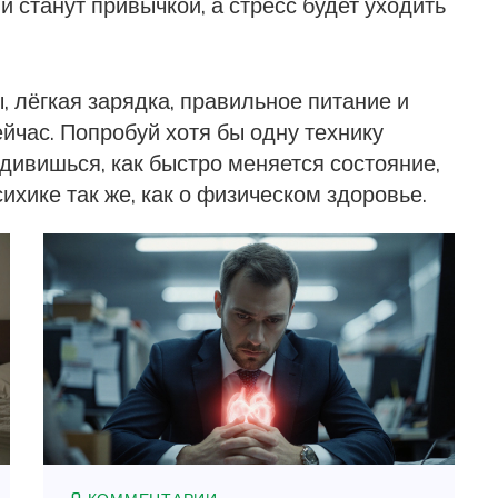
и станут привычкой, а стресс будет уходить
, лёгкая зарядка, правильное питание и
ейчас. Попробуй хотя бы одну технику
удивишься, как быстро меняется состояние,
ихике так же, как о физическом здоровье.