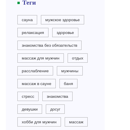
Теги
сауна
мужское здоровье
релаксация
здоровье
знакомства без обязательств
массаж для мужчин
отдых
расслабление
мужчины
массаж в сауне
баня
стресс
знакомства
девушки
досуг
хобби для мужчин
массаж