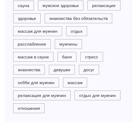
сауна
мужское здоровье
релаксация
здоровье
знакомства без обязательств
массаж для мужчин
отдых
расслабление
мужчины
массаж в сауне
баня
стресс
знакомства
девушки
досуг
хобби для мужчин
массаж
релаксация для мужчин
отдых для мужчин
отношения