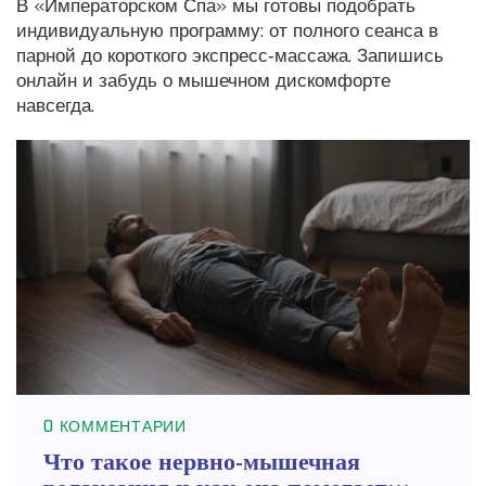
В «Императорском Спа» мы готовы подобрать
индивидуальную программу: от полного сеанса в
парной до короткого экспресс‑массажа. Запишись
онлайн и забудь о мышечном дискомфорте
навсегда.
0 КОММЕНТАРИИ
Что такое нервно-мышечная
релаксация и как она помогает