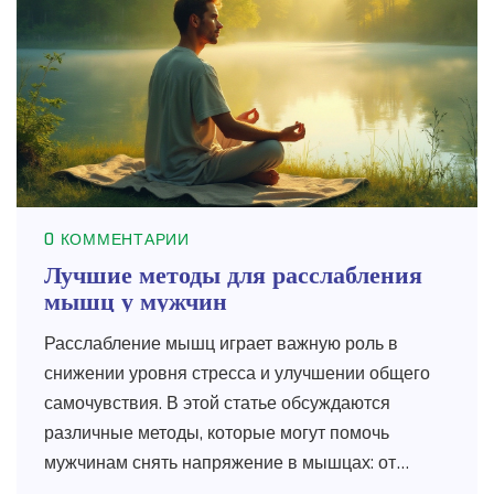
нужен настоящий отдых. Находите свой способ
расслабиться и не перегружать тело.
0 КОММЕНТАРИИ
Лучшие методы для расслабления
мышц у мужчин
Расслабление мышц играет важную роль в
снижении уровня стресса и улучшении общего
самочувствия. В этой статье обсуждаются
различные методы, которые могут помочь
мужчинам снять напряжение в мышцах: от
массажа до медитации. Кроме того, можно