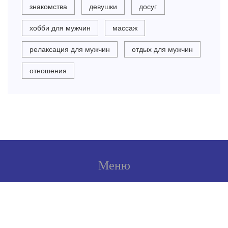
знакомства
девушки
досуг
хобби для мужчин
массаж
релаксация для мужчин
отдых для мужчин
отношения
Меню
О нас
Условия использования
Политика конфиденциальности