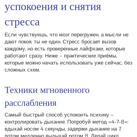
успокоения и снятия
стресса
Если чувствуешь, что мозг перегружен, а мысли не
дают покоя, ты не один. Стресс бросает вызов
каждому, но есть проверенные лайфхаки, которые
работают сразу. Ниже – практические приёмы,
которые можно начать использовать уже сейчас, без
сложных схем.
Техники мгновенного
расслабления
Самый быстрый способ успокоить психику –
контролировать дыхание. Попробуй метод «4‑7‑8»:
вдыхай носом 4 секунды, задержи дыхание на 7,
потом медленно выдыхай ротом 8. Делай цикл