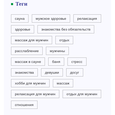
Теги
сауна
мужское здоровье
релаксация
здоровье
знакомства без обязательств
массаж для мужчин
отдых
расслабление
мужчины
массаж в сауне
баня
стресс
знакомства
девушки
досуг
хобби для мужчин
массаж
релаксация для мужчин
отдых для мужчин
отношения