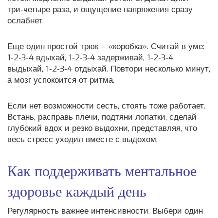
три‑четыре раза, и ощущение напряжения сразу
ослабнет.
Еще один простой трюк – «коробка». Считай в уме:
1‑2‑3‑4 вдыхай, 1‑2‑3‑4 задерживай, 1‑2‑3‑4
выдыхай, 1‑2‑3‑4 отдыхай. Повтори несколько минут,
а мозг успокоится от ритма.
Если нет возможности сесть, стоять тоже работает.
Встань, расправь плечи, подтяни лопатки, сделай
глубокий вдох и резко выдохни, представляя, что
весь стресс уходил вместе с выдохом.
Как поддерживать ментальное
здоровье каждый день
Регулярность важнее интенсивности. Выбери один