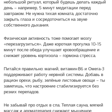
небольшой ритуал, который будешь делать каждый
день – например, 5 минут медитации перед
завтраком. Не нужна тихая комната, достаточно
закрыть глаза и сосредоточиться на звуке
собственного дыхания.
Физическая активность тоже помогает мозгу
«перезагрузиться». Даже короткая прогулка 10‑15
минут после обеда улучшает кровообращение и
снижает уровень кортизола – гормона стресса.
Питайся правильно: магний, витамин В6 и Омега‑3
поддерживают работу нервной системы. Добавь в
рацион орехи, рыбу, зелёные листовые овощи – ты
заметишь, что настроение стабилизируется без
резких перепадов.
Не забывай про отдых в спа. Теплая сауна, мягкий
массаж и ароматерапия снижают мышечное