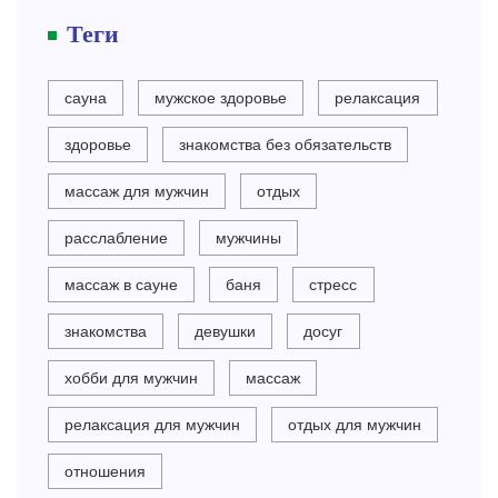
Теги
сауна
мужское здоровье
релаксация
здоровье
знакомства без обязательств
массаж для мужчин
отдых
расслабление
мужчины
массаж в сауне
баня
стресс
знакомства
девушки
досуг
хобби для мужчин
массаж
релаксация для мужчин
отдых для мужчин
отношения