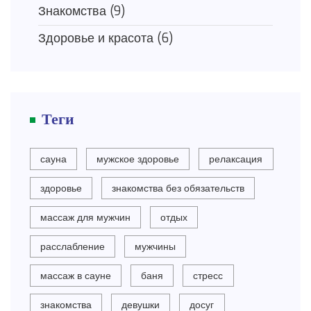
Знакомства
(9)
Здоровье и красота
(6)
Теги
сауна
мужское здоровье
релаксация
здоровье
знакомства без обязательств
массаж для мужчин
отдых
расслабление
мужчины
массаж в сауне
баня
стресс
знакомства
девушки
досуг