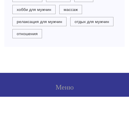
хобби для мужчин
массаж
релаксация для мужчин
отдых для мужчин
отношения
Меню
О нас
Условия использования
Политика конфиденциальности