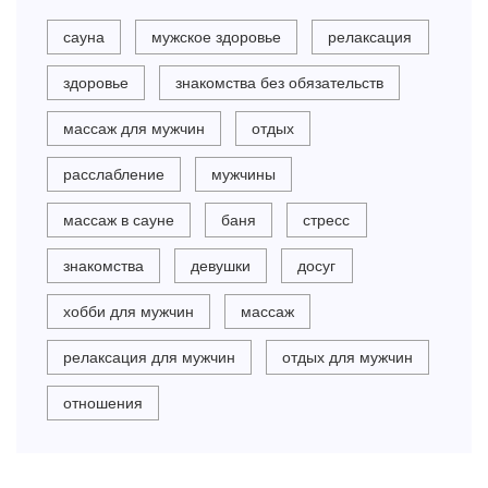
сауна
мужское здоровье
релаксация
здоровье
знакомства без обязательств
массаж для мужчин
отдых
расслабление
мужчины
массаж в сауне
баня
стресс
знакомства
девушки
досуг
хобби для мужчин
массаж
релаксация для мужчин
отдых для мужчин
отношения