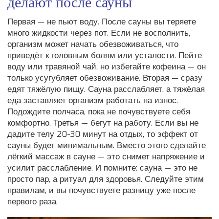
делают после сауны
Первая — не пьют воду. После сауны вы теряете
много жидкости через пот. Если не восполнить,
организм может начать обезвоживаться, что
приведёт к головным болям или усталости. Пейте
воду или травяной чай, но избегайте кофеина — он
только усугубляет обезвоживание. Вторая — сразу
едят тяжёлую пищу. Сауна расслабляет, а тяжёлая
еда заставляет организм работать на износ.
Подождите полчаса, пока не почувствуете себя
комфортно. Третья — бегут на работу. Если вы не
дадите телу 20-30 минут на отдых, то эффект от
сауны будет минимальным. Вместо этого сделайте
лёгкий массаж в сауне — это снимет напряжение и
усилит расслабление. И помните: сауна — это не
просто пар, а ритуал для здоровья. Следуйте этим
правилам, и вы почувствуете разницу уже после
первого раза.