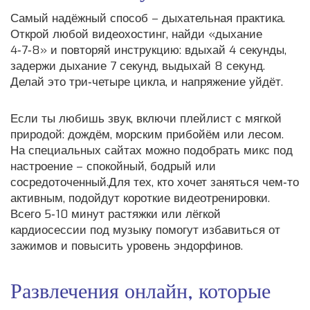
Самый надёжный способ – дыхательная практика.
Открой любой видеохостинг, найди «дыхание
4‑7‑8» и повторяй инструкцию: вдыхай 4 секунды,
задержи дыхание 7 секунд, выдыхай 8 секунд.
Делай это три‑четыре цикла, и напряжение уйдёт.
Если ты любишь звук, включи плейлист с мягкой
природой: дождём, морским прибойём или лесом.
На специальных сайтах можно подобрать микс под
настроение – спокойный, бодрый или
сосредоточенный.Для тех, кто хочет заняться чем‑то
активным, подойдут короткие видеотренировки.
Всего 5‑10 минут растяжки или лёгкой
кардиосессии под музыку помогут избавиться от
зажимов и повысить уровень эндорфинов.
Развлечения онлайн, которые