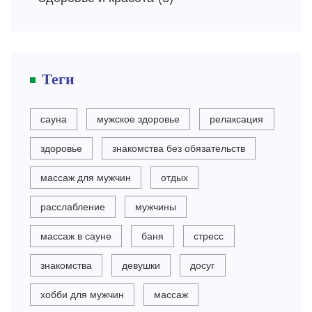
Теги
сауна
мужское здоровье
релаксация
здоровье
знакомства без обязательств
массаж для мужчин
отдых
расслабление
мужчины
массаж в сауне
баня
стресс
знакомства
девушки
досуг
хобби для мужчин
массаж