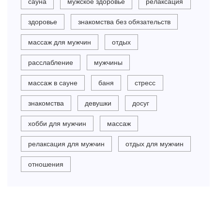
сауна
мужское здоровье
релаксация
здоровье
знакомства без обязательств
массаж для мужчин
отдых
расслабление
мужчины
массаж в сауне
баня
стресс
знакомства
девушки
досуг
хобби для мужчин
массаж
релаксация для мужчин
отдых для мужчин
отношения