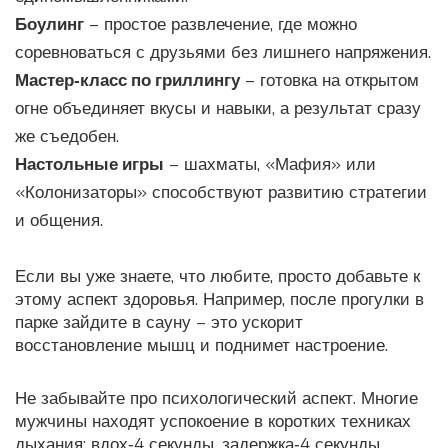
Боулинг
– простое развлечение, где можно
соревноваться с друзьями без лишнего напряжения.
Мастер‑класс по гриллингу
– готовка на открытом
огне объединяет вкусы и навыки, а результат сразу
же съедобен.
Настольные игры
– шахматы, «Мафия» или
«Колонизаторы» способствуют развитию стратегии
и общения.
Если вы уже знаете, что любите, просто добавьте к
этому аспект здоровья. Например, после прогулки в
парке зайдите в сауну – это ускорит
восстановление мышц и поднимет настроение.
Не забывайте про психологический аспект. Многие
мужчины находят успокоение в коротких техниках
дыхания: вдох‑4 секунды, задержка‑4 секунды,