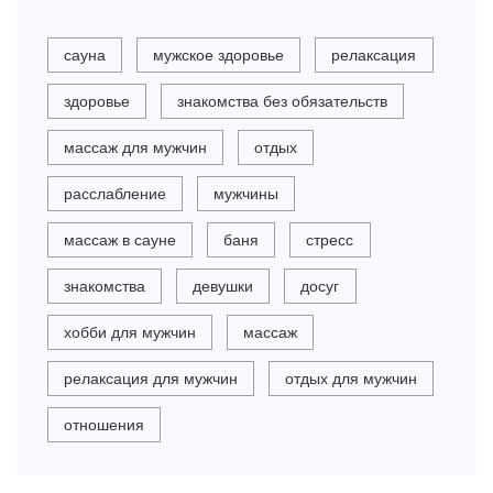
сауна
мужское здоровье
релаксация
здоровье
знакомства без обязательств
массаж для мужчин
отдых
расслабление
мужчины
массаж в сауне
баня
стресс
знакомства
девушки
досуг
хобби для мужчин
массаж
релаксация для мужчин
отдых для мужчин
отношения