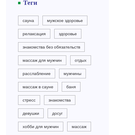
Теги
сауна
мужское здоровье
релаксация
здоровье
знакомства без обязательств
массаж для мужчин
отдых
расслабление
мужчины
массаж в сауне
баня
стресс
знакомства
девушки
досуг
хобби для мужчин
массаж