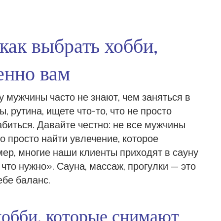
как выбрать хобби,
енно вам
 мужчины часто не знают, чем заняться в
 рутина, ищете что-то, что не просто
абиться. Давайте честно: не все мужчины
о просто найти увлечение, которое
мер, многие наши клиенты приходят в сауну
 что нужно». Сауна, массаж, прогулки — это
ебе баланс.
 хобби, которые снимают