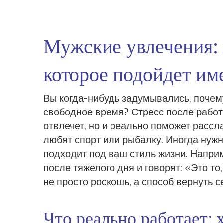
Мужские увлечения: 
которое подойдет им
Вы когда-нибудь задумывались, почему
свободное время? Стресс после работы,
отвлечет, но и реально поможет рассл
любят спорт или рыбалку. Иногда нужн
подходит под ваш стиль жизни. Напри
после тяжелого дня и говорят: «Это то,
не просто роскошь, а способ вернуть с
Что реально работает: