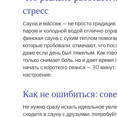
стресс
Сауна и массаж — не просто традиции,
паром и холодной водой отлично спр
финская сауна с сухим теплом помога
которые пробовали, отмечают, что пос
даже если день был тяжелым. Как гов
только снимает боль, но и дает время
начать с короткого сеанса — 30 минут,
настроение.
Как не ошибиться: сов
Не нужно сразу искать идеальное увл
сходите в сауну с друзьями, попробуй