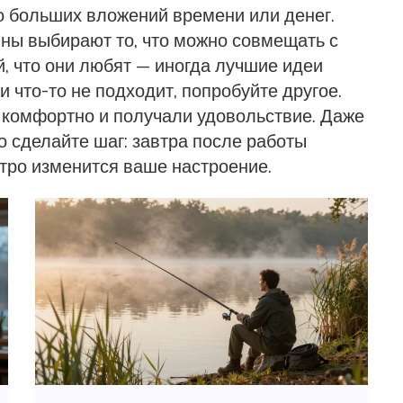
ло больших вложений времени или денег.
ны выбирают то, что можно совмещать с
й, что они любят — иногда лучшие идеи
и что-то не подходит, попробуйте другое.
 комфортно и получали удовольствие. Даже
то сделайте шаг: завтра после работы
стро изменится ваше настроение.