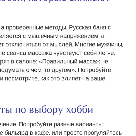
 а проверенные методы. Русская баня с
авляется с мышечным напряжением, а
ет отключиться от мыслей. Многие мужчины,
ле сеанса массажа чувствуют себя легче,
орят в салоне: «Правильный массаж не
 подумать о чем-то другом». Попробуйте
 и посмотрите, как это влияет на ваше
еты по выбору хобби
ечение. Попробуйте разные варианты:
те бильярд в кафе, или просто прогуляйтесь