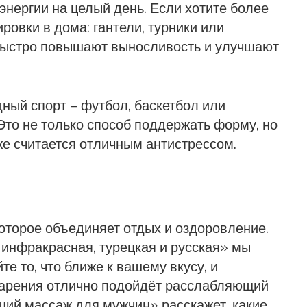
 энергии на целый день. Если хотите более
ровки в дома: гантели, турники или
 быстро повышают выносливость и улучшают
ый спорт – футбол, баскетбол или
Это не только способ поддержать форму, но
же считается отличным антистрессом.
которое объединяет отдых и оздоровление.
 инфракрасная, турецкая и русская» мы
е то, что ближе к вашему вкусу, и
парения отлично подойдёт расслабляющий
ий массаж для мужчин» расскажет, какие