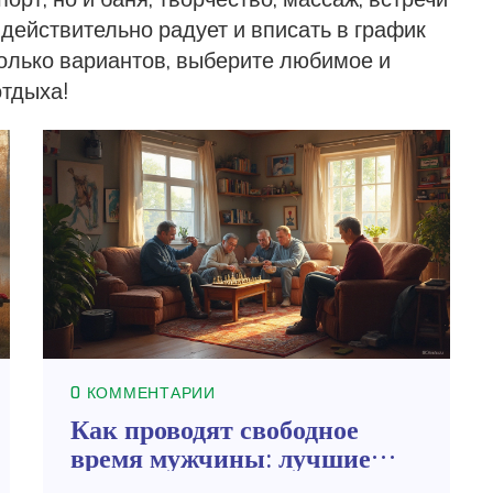
 действительно радует и вписать в график
колько вариантов, выберите любимое и
отдыха!
0 КОММЕНТАРИИ
Как проводят свободное
время мужчины: лучшие
идеи досуга