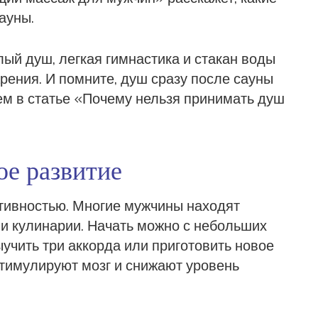
ауны.
лый душ, легкая гимнастика и стакан воды
рения. И помните, душ сразу после сауны
ем в статье «Почему нельзя принимать душ
ое развитие
ктивностью. Многие мужчины находят
или кулинарии. Начать можно с небольших
ыучить три аккорда или приготовить новое
стимулируют мозг и снижают уровень