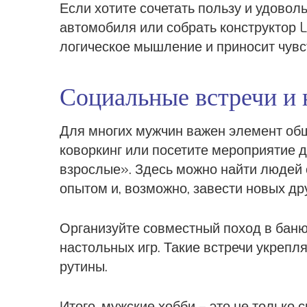
Если хотите сочетать пользу и удовол
автомобиля или собрать конструктор 
логическое мышление и приносит чувс
Социальные встречи и 
Для многих мужчин важен элемент обще
коворкинг или посетите мероприятие д
взрослые». Здесь можно найти людей 
опытом и, возможно, завести новых др
Организуйте совместный поход в баню
настольных игр. Такие встречи укрепл
рутины.
Итого, мужские хобби – это не только с