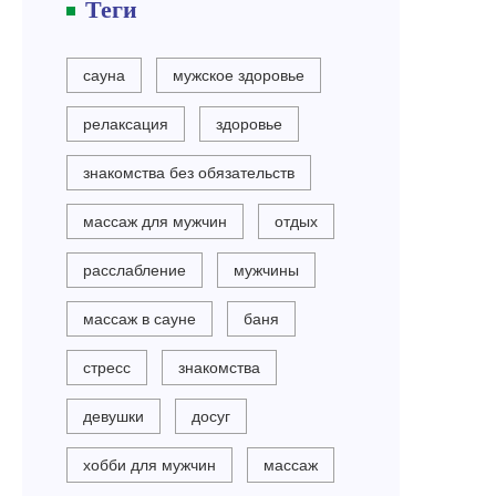
Теги
сауна
мужское здоровье
релаксация
здоровье
знакомства без обязательств
массаж для мужчин
отдых
расслабление
мужчины
массаж в сауне
баня
стресс
знакомства
девушки
досуг
хобби для мужчин
массаж