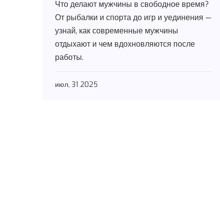
Что делают мужчины в свободное время?
От рыбалки и спорта до игр и уединения —
узнай, как современные мужчины
отдыхают и чем вдохновляются после
работы.
июл, 31 2025
Меню