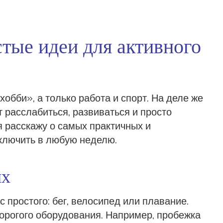
тые идеи для активного
обби», а только работа и спорт. На деле же
т расслабиться, развиваться и просто
 я расскажу о самых практичных и
включить в любую неделю.
ых
 простого: бег, велосипед или плавание.
 дорогого оборудования. Например, пробежка