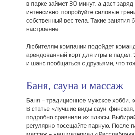
в парке займет 30 минут, а даст заряд
интенсивно, попробуйте силовые трени
собственный вес тела. Такие занятия
настроение.
Любителям компании подойдет командн
арендованный корт для игры в падел. 
и шанс пообщаться с друзьями, что то
Баня, сауна и массаж
Баня – традиционное мужское хобби, 
В статье «Лучшие виды саун: финская,
подробно сравнили их плюсы. Выбирайт
регулярно посещайте парную. После 
массаж – наш материал «Расслабляющ