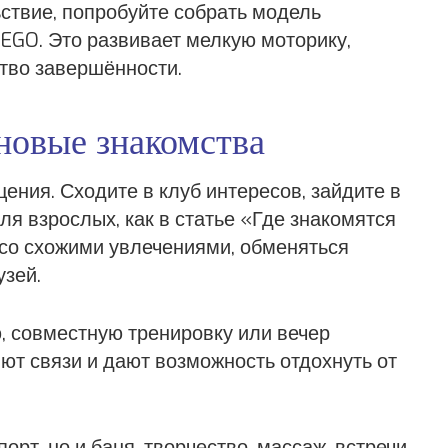
ьствие, попробуйте собрать модель
LEGO. Это развивает мелкую моторику,
тво завершённости.
новые знакомства
ния. Сходите в клуб интересов, зайдите в
ля взрослых, как в статье «Где знакомятся
со схожими увлечениями, обменяться
узей.
, совместную тренировку или вечер
яют связи и дают возможность отдохнуть от
порт, но и баня, творчество, массаж, встречи