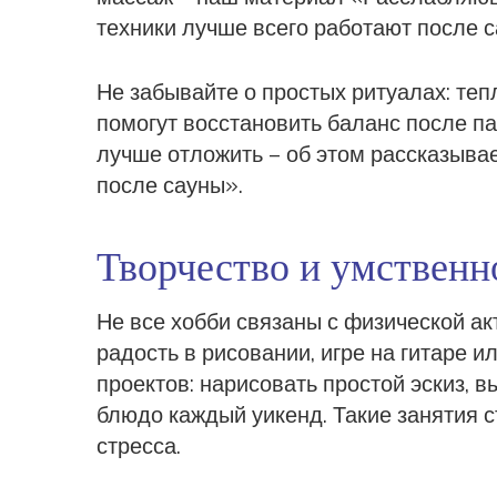
техники лучше всего работают после с
Не забывайте о простых ритуалах: теп
помогут восстановить баланс после па
лучше отложить – об этом рассказыва
после сауны».
Творчество и умственн
Не все хобби связаны с физической а
радость в рисовании, игре на гитаре 
проектов: нарисовать простой эскиз, в
блюдо каждый уикенд. Такие занятия 
стресса.