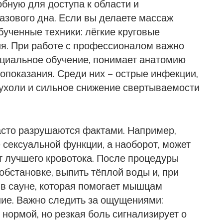
бную для доступа к области и
ового дна. Если вы делаете массаж
бученные техники: лёгкие круговые
ия. При работе с профессионалом важно
ециальное обучение, понимает анатомию
опоказания. Среди них – острые инфекции,
ухоли и сильное снижение свертываемости
асто разрушаются фактами. Например,
 сексуальной функции, а наоборот, может
т лучшего кровотока. После процедуры
обстановке, выпить тёплой воды и, при
 в
сауне
,
которая помогает мышцам
ние
. Важно следить за ощущениями:
нормой, но резкая боль сигнализирует о