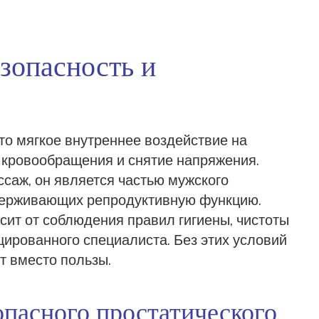
зопасность и
то мягкое внутреннее воздействие на
 кровообращения и снятие напряжения
.
ссаж
, он является частью
мужского
ддерживающих репродуктивную функцию
.
сит от соблюдения правил
гигиены
,
чистоты
ированного специалиста. Без этих условий
т вместо пользы.
пасного простатического