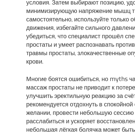
условия. Затем выбирают позицию, удо
минимизирующую напряжение мышц таз
самостоятельно, используйте только о
движения, избегайте сильного давлен
убедиться, что специалист прошёл сп
простаты и умеет распознавать против
травмы простаты, злокачественные оп
крови.
Многие боятся ошибиться, но myths ч
массаж простаты не приводит к потере
улучшить эректильную реакцию за счё
рекомендуется отдохнуть в спокойной 
желании, провести небольшую сессию
расслабиться и ускоряет восстановле
небольшая лёгкая болячка может быть 