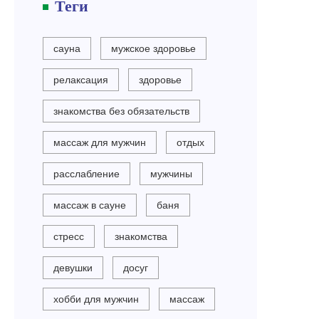
Теги
сауна
мужское здоровье
релаксация
здоровье
знакомства без обязательств
массаж для мужчин
отдых
расслабление
мужчины
массаж в сауне
баня
стресс
знакомства
девушки
досуг
хобби для мужчин
массаж