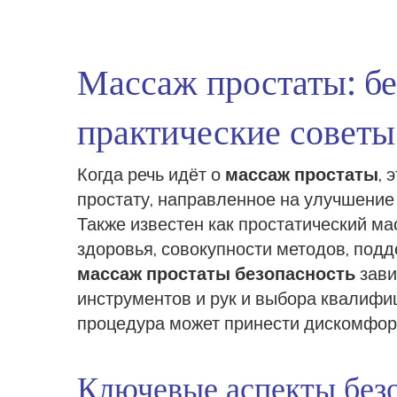
Массаж простаты: бе
практические советы
Когда речь идёт о
массаж простаты
,
э
простату, направленное на улучшение
Также известен как
простатический ма
здоровья
,
совокупности методов, по
массаж простаты безопасность
зави
инструментов и рук
и выбора квалифиц
процедура может принести дискомфор
Ключевые аспекты безо