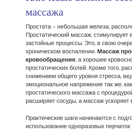
массажа
Простата – небольшая железа, распол
Простатический массаж
,
стимулирует 
застойные процессы
. Это, в свою оче
хроническом воспалении.
Массаж про
кровообращения
, а хорошее кровосн
простатических болей. Кроме того, ра
снижением общего уровня стресса, ве
эмоциональное напряжение так же, как
простатического массажа с процедурой
расширяет сосуды, а массаж ускоряет 
Практические шаги начинаются с подг
использование одноразовых перчаток 