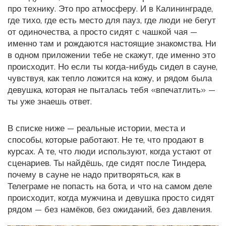
про технику. Это про атмосферу. И в Калининграде,
где тихо, где есть место для пауз, где люди не бегут
от одиночества, а просто сидят с чашкой чая —
именно там и рождаются настоящие знакомства. Ни
в одном приложении тебе не скажут, где именно это
происходит. Но если ты когда-нибудь сидел в сауне,
чувствуя, как тепло ложится на кожу, и рядом была
девушка, которая не пыталась тебя «впечатлить» —
ты уже знаешь ответ.
В списке ниже — реальные истории, места и
способы, которые работают. Не те, что продают в
курсах. А те, что люди используют, когда устают от
сценариев. Ты найдёшь, где сидят после Тиндера,
почему в сауне не надо притворяться, как в
Телеграме не попасть на бота, и что на самом деле
происходит, когда мужчина и девушка просто сидят
рядом — без намёков, без ожиданий, без давления.