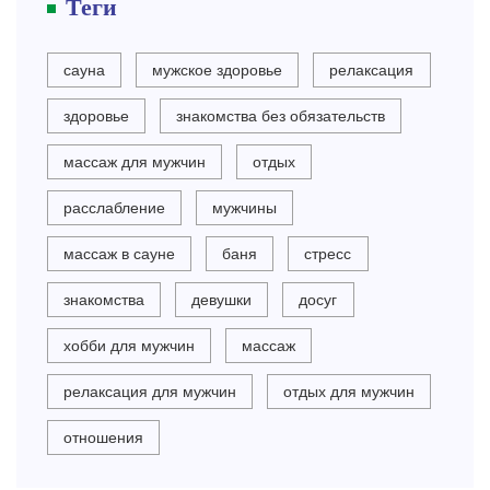
Теги
сауна
мужское здоровье
релаксация
здоровье
знакомства без обязательств
массаж для мужчин
отдых
расслабление
мужчины
массаж в сауне
баня
стресс
знакомства
девушки
досуг
хобби для мужчин
массаж
релаксация для мужчин
отдых для мужчин
отношения