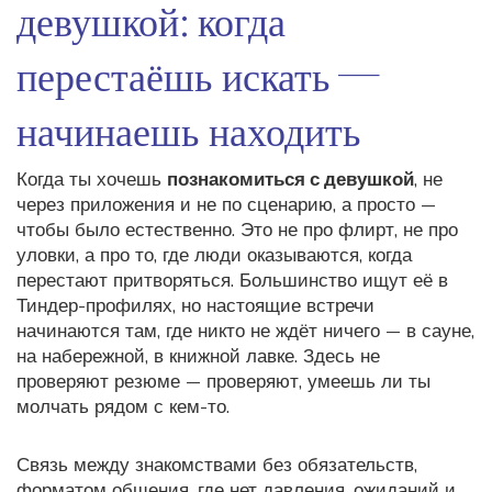
девушкой: когда
перестаёшь искать —
начинаешь находить
Когда ты хочешь
познакомиться с девушкой
,
не
через приложения и не по сценарию, а просто —
чтобы было естественно
. Это не про флирт, не про
уловки, а про то, где люди оказываются, когда
перестают притворяться
. Большинство ищут её в
Тиндер-профилях, но настоящие встречи
начинаются там, где никто не ждёт ничего — в сауне,
на набережной, в книжной лавке. Здесь не
проверяют резюме — проверяют, умеешь ли ты
молчать рядом с кем-то.
Связь между
знакомствами без обязательств
,
форматом общения, где нет давления, ожиданий и