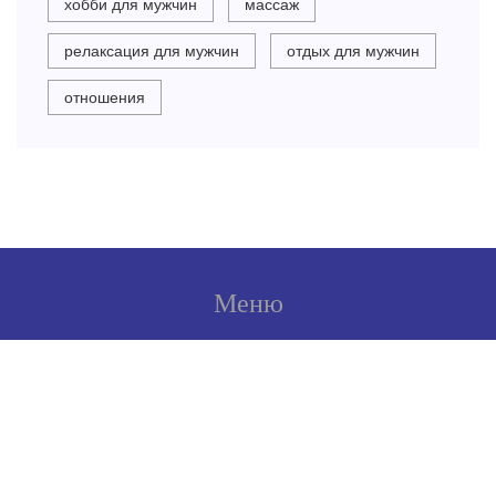
хобби для мужчин
массаж
релаксация для мужчин
отдых для мужчин
отношения
Меню
О нас
Условия использования
Политика конфиденциальности
ФЗ-152