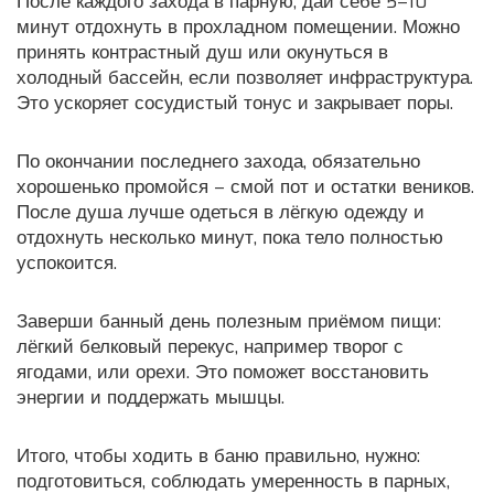
После каждого захода в парную, дай себе 5–10
минут отдохнуть в прохладном помещении. Можно
принять контрастный душ или окунуться в
холодный бассейн, если позволяет инфраструктура.
Это ускоряет сосудистый тонус и закрывает поры.
По окончании последнего захода, обязательно
хорошенько промойся – смой пот и остатки веников.
После душа лучше одеться в лёгкую одежду и
отдохнуть несколько минут, пока тело полностью
успокоится.
Заверши банный день полезным приёмом пищи:
лёгкий белковый перекус, например творог с
ягодами, или орехи. Это поможет восстановить
энергии и поддержать мышцы.
Итого, чтобы ходить в баню правильно, нужно:
подготовиться, соблюдать умеренность в парных,