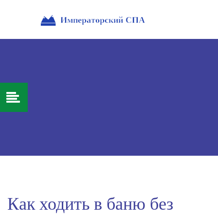
Как ходить в баню без