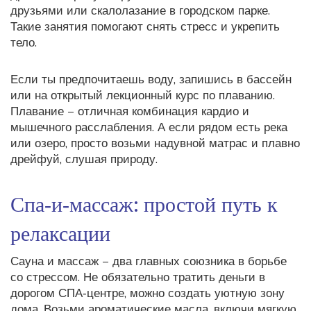
друзьями или скалолазание в городском парке.
Такие занятия помогают снять стресс и укрепить
тело.
Если ты предпочитаешь воду, запишись в бассейн
или на открытый лекционный курс по плаванию.
Плавание – отличная комбинация кардио и
мышечного расслабления. А если рядом есть река
или озеро, просто возьми надувной матрас и плавно
дрейфуй, слушая природу.
Спа‑и‑массаж: простой путь к
релаксации
Сауна и массаж – два главных союзника в борьбе
со стрессом. Не обязательно тратить деньги в
дорогом СПА‑центре, можно создать уютную зону
дома. Возьми ароматические масла, включи мягкую