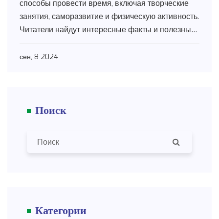
способы провести время, включая творческие
занятия, саморазвитие и физическую активность.
Читатели найдут интересные факты и полезные
рекомендации, чтобы разнообразить свою
повседневность.
сен, 8 2024
Поиск
Категории