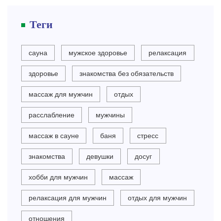
Теги
сауна
мужское здоровье
релаксация
здоровье
знакомства без обязательств
массаж для мужчин
отдых
расслабление
мужчины
массаж в сауне
баня
стресс
знакомства
девушки
досуг
хобби для мужчин
массаж
релаксация для мужчин
отдых для мужчин
отношения