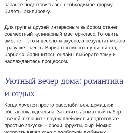
заранее подготовить всё необходимое: форму,
билеты, экипировку.
Для группы друзей интересным выбором станет
совместный кулинарный мастер‑класс. Готовить
вместе – это и весело, и вкусно, а результат можно
сразу же съесть. Вариантов много: суши, пицца,
барбекю. Запишитесь онлайн, выберите тему и
наслаждайтесь процессом.
Уютный вечер дома: романтика
и отдых
Когда хочется просто расслабиться, домашняя
обстановка идеальна. Закажите ароматный набор
свечей, включите лаунж‑плейлист и подготовьте
простые закуски – орехи, фрукты, сыр. Можно
устроить вечер кино с подборкой любимых