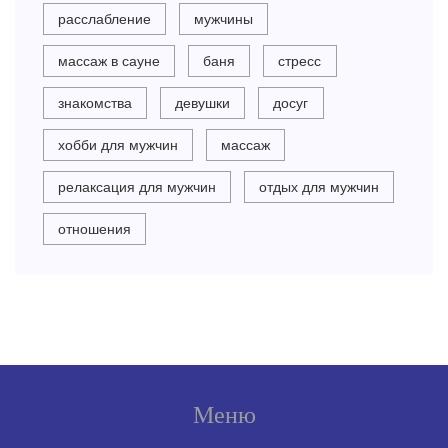
расслабление
мужчины
массаж в сауне
баня
стресс
знакомства
девушки
досуг
хобби для мужчин
массаж
релаксация для мужчин
отдых для мужчин
отношения
Меню