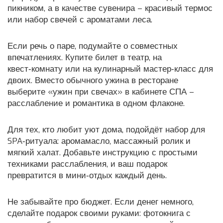
пикником, а в качестве сувенира – красивый термос
или набор свечей с ароматами леса.
Если речь о паре, подумайте о совместных
впечатлениях. Купите билет в театр, на
квест‑комнату или на кулинарный мастер‑класс для
двоих. Вместо обычного ужина в ресторане
выберите «ужин при свечах» в кабинете СПА –
расслабление и романтика в одном флаконе.
Для тех, кто любит уют дома, подойдёт набор для
SPA‑ритуала: аромамасло, массажный ролик и
мягкий халат. Добавьте инструкцию с простыми
техниками расслабления, и ваш подарок
превратится в мини‑отдых каждый день.
Не забывайте про бюджет. Если денег немного,
сделайте подарок своими руками: фотокнига с