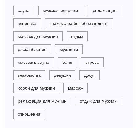
сауна
мужское здоровье
релаксация
здоровье
знакомства без обязательств
массаж для мужчин
отдых
расслабление
мужчины
массаж в сауне
баня
стресс
знакомства
девушки
досуг
хобби для мужчин
массаж
релаксация для мужчин
отдых для мужчин
отношения