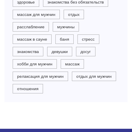
здоровье
знакомства без обязательств
массаж для мужчин
отдых
расслабление
мужчины
массаж в сауне
баня
стресс
знакомства
девушки
досуг
хобби для мужчин
массаж
релаксация для мужчин
отдых для мужчин
отношения