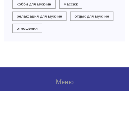
хобби для мужчин
массаж
релаксация для мужчин
отдых для мужчин
отношения
Меню
О нас
Условия использования
Политика конфиденциальности
ФЗ-152