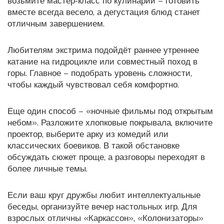
возьмите мастер‑класс по кулинарии – готовить
вместе всегда весело, а дегустация блюд станет
отличным завершением.
Любителям экстрима подойдёт раннее утреннее
катание на гидроцикле или совместный поход в
горы. Главное – подобрать уровень сложности,
чтобы каждый чувствовал себя комфортно.
Еще один способ – «ночные фильмы под открытым
небом». Разложите хлопковые покрывала, включите
проектор, выберите арку из комедий или
классических боевиков. В такой обстановке
обсуждать сюжет проще, а разговоры переходят в
более личные темы.
Если ваш круг дружбы любит интеллектуальные
беседы, организуйте вечер настольных игр. Для
взрослых отличны «Каркассон», «Колонизаторы»