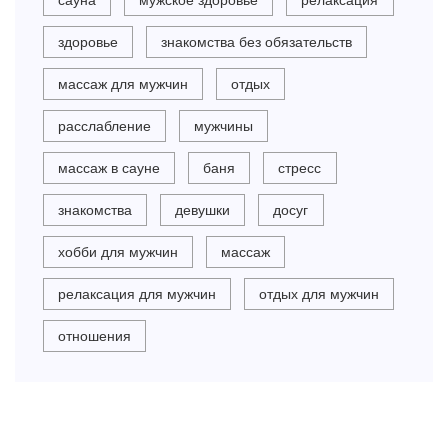
сауна
мужское здоровье
релаксация
здоровье
знакомства без обязательств
массаж для мужчин
отдых
расслабление
мужчины
массаж в сауне
баня
стресс
знакомства
девушки
досуг
хобби для мужчин
массаж
релаксация для мужчин
отдых для мужчин
отношения