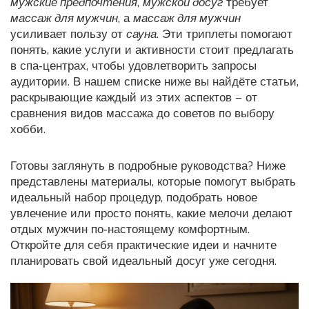
мужские предпочтения
,
мужской досуг
требует
массаж для мужчин
, а
массаж для мужчин
усиливает пользу от
сауна
. Эти триплеты помогают
понять, какие услуги и активности стоит предлагать
в спа‑центрах, чтобы удовлетворить запросы
аудитории. В нашем списке ниже вы найдёте статьи,
раскрывающие каждый из этих аспектов – от
сравнения видов массажа до советов по выбору
хобби.
Готовы заглянуть в подробные руководства? Ниже
представлены материалы, которые помогут выбрать
идеальный набор процедур, подобрать новое
увлечение или просто понять, какие мелочи делают
отдых мужчин по‑настоящему комфортным.
Откройте для себя практические идеи и начните
планировать свой идеальный досуг уже сегодня.