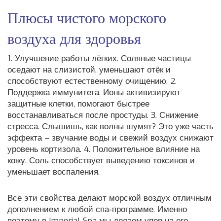
Плюсы чистого морского
воздуха для здоровья
1. Улучшение работы лёгких. Соляные частицы
оседают на слизистой, уменьшают отёк и
способствуют естественному очищению. 2.
Поддержка иммунитета. Ионы активизируют
защитные клетки, помогают быстрее
восстанавливаться после простуды. 3. Снижение
стресса. Слышишь, как волны шумят? Это уже часть
эффекта – звучание воды и свежий воздух снижают
уровень кортизола. 4. Положительное влияние на
кожу. Соль способствует выведению токсинов и
уменьшает воспаления.
Все эти свойства делают морской воздух отличным
дополнением к любой спа‑программе. Именно
поэтому в Imperial Spa мы делаем упор на его