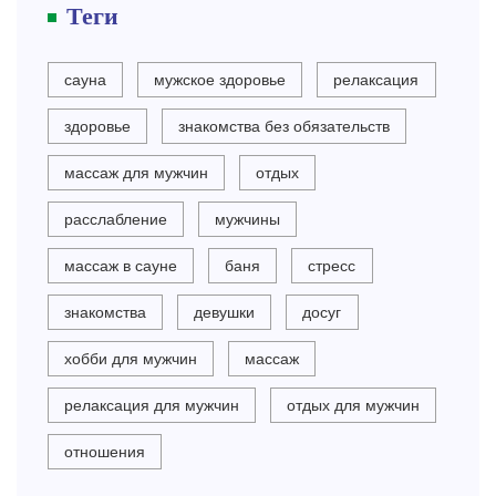
Теги
сауна
мужское здоровье
релаксация
здоровье
знакомства без обязательств
массаж для мужчин
отдых
расслабление
мужчины
массаж в сауне
баня
стресс
знакомства
девушки
досуг
хобби для мужчин
массаж
релаксация для мужчин
отдых для мужчин
отношения