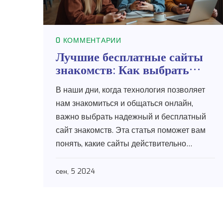
0 КОММЕНТАРИИ
Лучшие бесплатные сайты
знакомств: Как выбрать
надежный вариант
В наши дни, когда технология позволяет
нам знакомиться и общаться онлайн,
важно выбрать надежный и бесплатный
сайт знакомств. Эта статья поможет вам
понять, какие сайты действительно
бесплатны и благоприятны для поиска
партнера.
сен, 5 2024