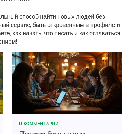
еальный способ найти новых людей без
ный сервис, быть откровенным в профиле и
те, как начать, что писать и как оставаться
ением!
0 КОММЕНТАРИИ
Лучшие бесплатные