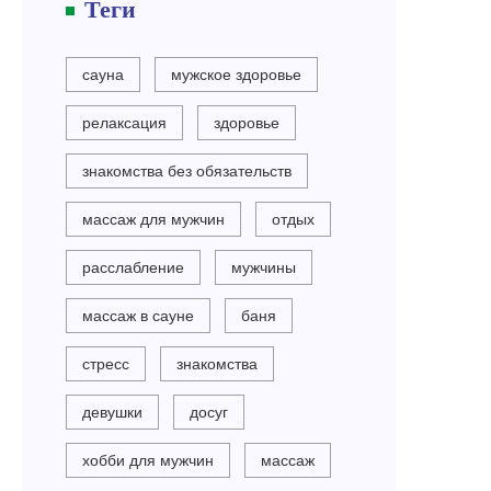
Теги
сауна
мужское здоровье
релаксация
здоровье
знакомства без обязательств
массаж для мужчин
отдых
расслабление
мужчины
массаж в сауне
баня
стресс
знакомства
девушки
досуг
хобби для мужчин
массаж