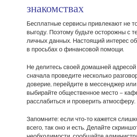
знакомствах
Бесплатные сервисы привлекают не тол
выгоду. Поэтому будьте осторожны с те
личных данных. Настоящий интерес об
в просьбах о финансовой помощи.
Не делитесь своей домашней адресой
сначала проведите несколько разговоро
доверие, перейдите в мессенджер или
выбирайте общественное место – кафе,
расслабиться и проверить атмосферу.
Запомните: если что‑то кажется слишк
всего, так оно и есть. Делайте скрин
необходимости, сообщайте администра