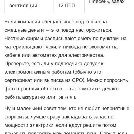
Плесень, запах
вентиляции
12 000
Если компания обещает «всё под ключ» за
смешные деньги — это повод насторожиться.
Честные фирмы расписывают смету по пунктам, на
материалы дают чеки, и никогда не экономят на
кабеле или автоматах для электричества.
Проверьте, есть ли у подрядчика допуск к
электромонтажным работам (обычно это
сертификат или выписка из СРО). Можно попросить
фото прошлых объектов — так заметите, делают
ребята аккуратно или тяп-ляп.
Ну и маленький совет тем, кто не любит неприятные
сюрпризы: лучше сразу закладывать запас по
мощности электрики, если вдруг решите потом
добавить подсветку или поменять печь. Пару тысяч