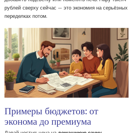
рублей сверху сейчас — это экономия на серьёзных
переделках потом.
Примеры бюджетов: от
эконома до премиума
Давай честно: цена на
домашнюю сауну