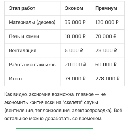
Этап работ
Эконом
Премиум
Материалы (дерево)
35 000 ₽
120 000 ₽
Печь и камни
18 000 ₽
70 000 ₽
Вентиляция
6 000 ₽
28 000 ₽
Работа монтажников
20 000 ₽
60 000 ₽
Итого
79 000 ₽
278 000 ₽
Как видно, экономия возможна, главное — не
экономить критически на "скелете" сауны
(вентиляция, теплоизоляция, электропроводка). Всё
остальное можно доработать со временем.