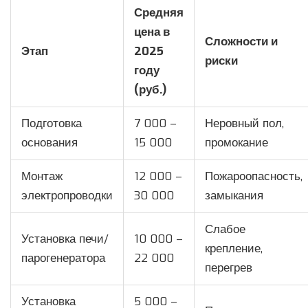
Средняя
цена в
Сложности и
Этап
2025
риски
году
(руб.)
Подготовка
7 000 –
Неровный пол,
основания
15 000
промокание
Монтаж
12 000 –
Пожароопасность,
электропроводки
30 000
замыкания
Слабое
Установка печи/
10 000 –
крепление,
парогенератора
22 000
перегрев
Установка
5 000 –