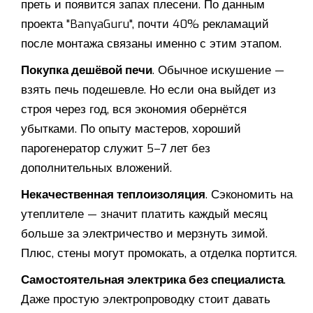
преть и появится запах плесени. По данным
проекта "BanyaGuru", почти 40% рекламаций
после монтажа связаны именно с этим этапом.
Покупка дешёвой печи
. Обычное искушение —
взять печь подешевле. Но если она выйдет из
строя через год, вся экономия обернётся
убытками. По опыту мастеров, хороший
парогенератор служит 5–7 лет без
дополнительных вложений.
Некачественная теплоизоляция
. Сэкономить на
утеплителе — значит платить каждый месяц
больше за электричество и мерзнуть зимой.
Плюс, стены могут промокать, а отделка портится.
Самостоятельная электрика без специалиста
.
Даже простую электропроводку стоит давать