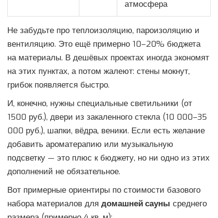
атмосфера
Не забудьте про теплоизоляцию, пароизоляцию и
вентиляцию. Это ещё примерно 10–20% бюджета
на материалы. В дешёвых проектах иногда экономят
на этих пунктах, а потом жалеют: стены мокнут,
грибок появляется быстро.
И, конечно, нужны специальные светильники (от
1500 руб.), двери из закаленного стекла (10 000–35
000 руб.), шапки, вёдра, веники. Если есть желание
добавить ароматерапию или музыкальную
подсветку — это плюс к бюджету, но ни одно из этих
дополнений не обязательное.
Вот примерные ориентиры по стоимости базового
набора материалов для
домашней сауны
среднего
размера (примерно 4 кв. м):