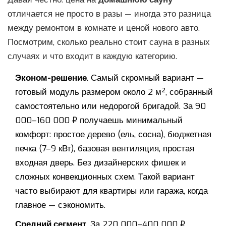
отличается не просто в разы — иногда это разница
между ремонтом в комнате и ценой нового авто.
Посмотрим, сколько реально стоит сауна в разных
случаях и что входит в каждую категорию.
Эконом-решение
. Самый скромный вариант —
готовый модуль размером около 2 м², собранный
самостоятельно или недорогой бригадой. За 90
000–160 000 ₽ получаешь минимальный
комфорт: простое дерево (ель, сосна), бюджетная
печка (7–9 кВт), базовая вентиляция, простая
входная дверь. Без дизайнерских фишек и
сложных конвекционных схем. Такой вариант
часто выбирают для квартиры или гаража, когда
главное — сэкономить.
Средний сегмент
. За 220 000–400 000 ₽