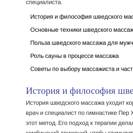
специалиста.
История и философия шведского ма
Основные техники шведского масса
Польза шведского массажа для муж
Роль сауны в процессе массажа
Советы по выбору массажиста и час
История и философия шве
История шведского массажа уходит кор
врач и специалист по гимнастике Пер
этот метод. Его подход к терапии дел