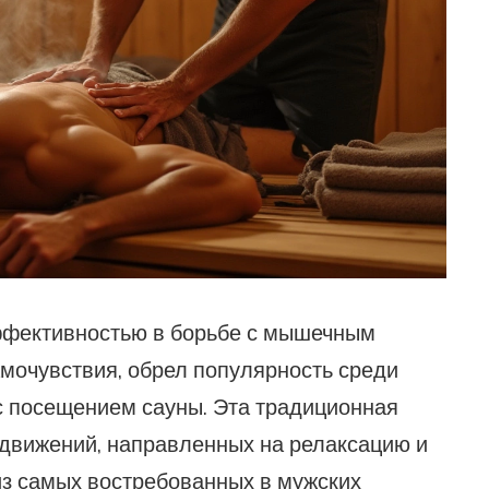
ффективностью в борьбе с мышечным
мочувствия, обрел популярность среди
 с посещением сауны. Эта традиционная
е движений, направленных на релаксацию и
 из самых востребованных в мужских