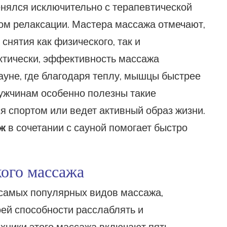
нялся исключительно с терапевтической
бом релаксации. Мастера массажа отмечают,
снятия как физического, так и
ктически, эффективность массажа
сауне, где благодаря теплу, мышцы быстрее
мужчинам особенно полезны такие
ся спортом или ведет активный образ жизни.
ж
в сочетании с сауной помогает быстро
ого массажа
 самых популярных видов массажа,
оей способности расслаблять и