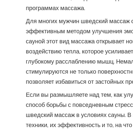
программах массажа.
Для многих мужчин шведский массаж ст
эффективным методом улучшения эмоц
сауной этот вид массажа открывает н
воздействию тепла, которое усиливае
глубокому расслаблению мышц. Немал
стимулируются не только поверхностные
позволяет избавиться от застойных пр
Если вы размышляете над тем, как ул
способ борьбы с повседневным стресс
шведский массаж в условиях сауны. В
техники, их эффективность и то, на чт