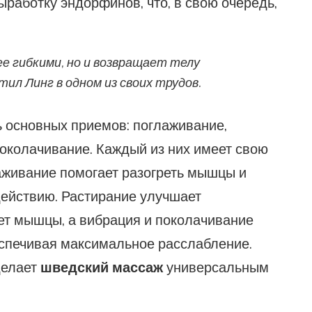
работку эндорфинов, что, в свою очередь,
е гибкими, но и возвращает телу
ил Линг в одном из своих трудов.
ь основных приемов: поглаживание,
поколачивание. Каждый из них имеет свою
аживание помогает разогреть мышцы и
действию. Растирание улучшает
ет мышцы, а вибрация и поколачивание
еспечивая максимальное расслабление.
делает
шведский массаж
универсальным