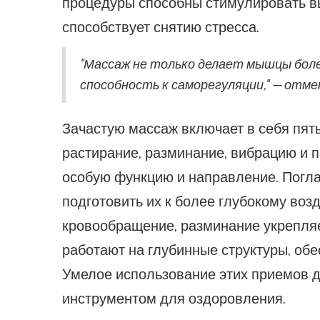
процедуры способны стимулировать вы
способствует снятию стресса.
"Массаж не только делает мышцы боле
способность к саморегуляции," — отмет
Зачастую массаж включает в себя пят
растирание, разминание, вибрацию и 
особую функцию и направление. Погл
подготовить их к более глубокому воз
кровообращение, разминание укрепля
работают на глубинные структуры, об
Умелое использование этих приемов 
инструментом для оздоровления.