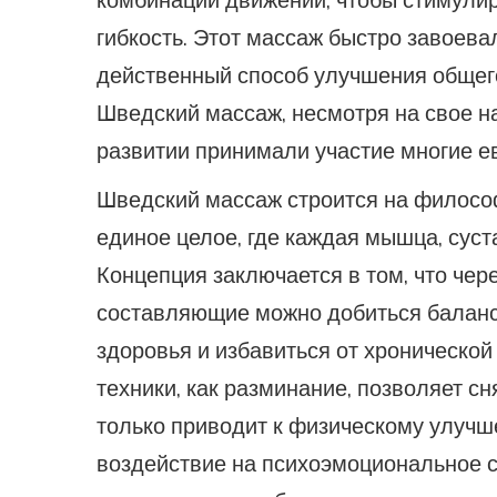
комбинаций движений, чтобы стимули
гибкость. Этот массаж быстро завоев
действенный способ улучшения общего
Шведский массаж, несмотря на свое на
развитии принимали участие многие е
Шведский массаж строится на философ
единое целое, где каждая мышца, суст
Концепция заключается в том, что чер
составляющие можно добиться баланса
здоровья и избавиться от хронической
техники, как разминание, позволяет с
только приводит к физическому улучш
воздействие на психоэмоциональное со