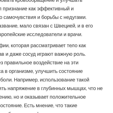
ровать кровообращение и улучшать
ал признание как эффективный и
 самочувствия и борьбы с недугами.
звание, мало связан с Швецией, и в его
вропейские исследователи и врачи.
ии, которая рассматривает тело как
ав и даже сосуд играют важную роль.
ез правильное воздействие на эти
 в организме, улучшить состояние
 боли. Например, использование такой
нять напряжение в глубинных мышцах, что не
ению, но и оказывает положительное
стояние. Есть мнение, что такие