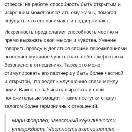
стрессы на работе, способность быть открытым и
искренним может облегчить ему жизнь, помогая
ощущать, что его понимают и поддерживают.
Искренность предполагает способность честно и
прямо выражать свои мысли и чувства. Умение
говорить правду и делиться своими переживаниями
позволяет мужчине чувствовать себя комфортно и
безопасно в отношениях. Также это может
стимулировать его партнёршу быть более честной
и открытой, что ведёт к улучшению связи между
ними. Важно не забывать выражать и свои
положительные эмоции - такие поступки станут
залогом более гармоничных отношений.
Мари Фоерлео, известный коуч личности,
утверждает: "Честность в отношениях —