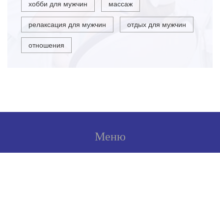
хобби для мужчин
массаж
релаксация для мужчин
отдых для мужчин
отношения
Меню
О нас
Условия использования
Политика конфиденциальности
ФЗ-152