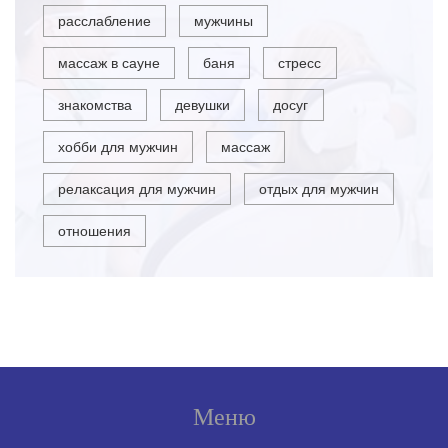
расслабление
мужчины
массаж в сауне
баня
стресс
знакомства
девушки
досуг
хобби для мужчин
массаж
релаксация для мужчин
отдых для мужчин
отношения
Меню