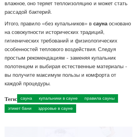
влажное, оно теряет теплоизоляцию и может стать
рассадой бактерий.
Итого, правило «без купальников» в
сауна
основано
на совокупности исторических традиций,
гигиенических требований и физиологических
особенностей теплового воздействия. Следуя
простым рекомендациям - заменяя купальник
полотенцем и выбирая естественные материалы -
вы получите максимум пользы и комфорта от
каждой процедуры.
Теги:
сауна
купальники в сауне
правила сауны
этикет бани
здоровье в сауне