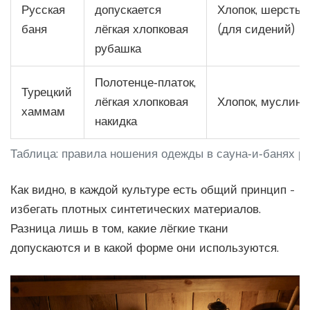
Русская
допускается
Хлопок, шерсть
баня
лёгкая хлопковая
(для сидений)
рубашка
Полотенце‑платок,
Турецкий
лёгкая хлопковая
Хлопок, муслин
хаммам
накидка
Таблица: правила ношения одежды в сауна‑и‑банях р
Как видно, в каждой культуре есть общий принцип -
избегать плотных синтетических материалов.
Разница лишь в том, какие лёгкие ткани
допускаются и в какой форме они используются.