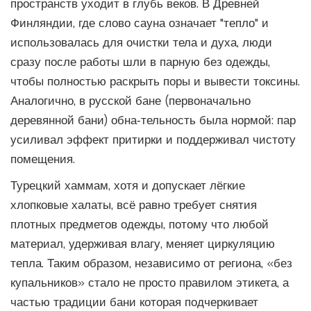
пространств уходит в глубь веков. В Древней
Финляндии, где слово
сауна
означает "тепло" и
использовалась для очистки тела и духа
, люди
сразу после работы шли в парную без одежды,
чтобы полностью раскрыть поры и вывести токсины.
Аналогично, в русской бане (первоначально
деревянной бани) обна‑тельность была нормой: пар
усиливал эффект притирки и поддерживал чистоту
помещения.
Турецкий хаммам, хотя и допускает лёгкие
хлопковые халаты, всё равно требует снятия
плотных предметов одежды, потому что любой
материал, удерживая влагу, меняет циркуляцию
тепла. Таким образом, независимо от региона, «без
купальников» стало не просто правилом этикета, а
частью
традиции бани
которая подчеркивает