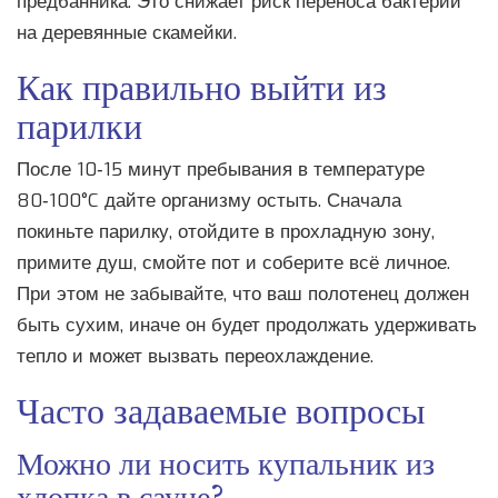
предбанника. Это снижает риск переноса бактерий
на деревянные скамейки.
Как правильно выйти из
парилки
После 10‑15 минут пребывания в температуре
80‑100°C дайте организму остыть. Сначала
покиньте парилку, отойдите в прохладную зону,
примите душ, смойте пот и соберите всё личное.
При этом не забывайте, что ваш полотенец должен
быть сухим, иначе он будет продолжать удерживать
тепло и может вызвать переохлаждение.
Часто задаваемые вопросы
Можно ли носить купальник из
хлопка в сауне?