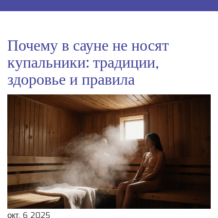
Почему в сауне не носят
купальники: традиции,
здоровье и правила
окт, 6 2025