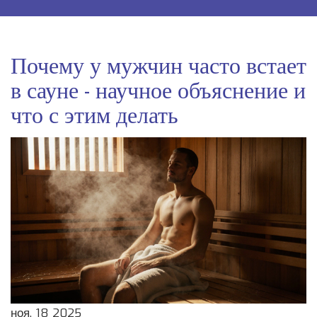
Почему у мужчин часто встает
в сауне - научное объяснение и
что с этим делать
ноя, 18 2025