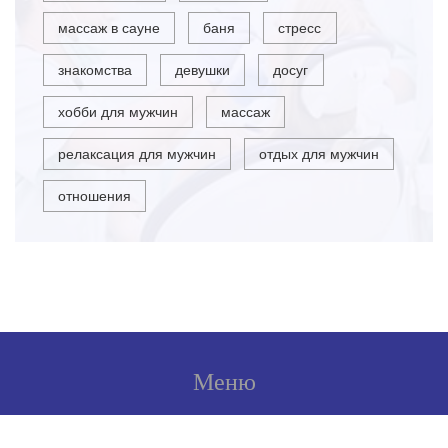
массаж в сауне
баня
стресс
знакомства
девушки
досуг
хобби для мужчин
массаж
релаксация для мужчин
отдых для мужчин
отношения
Меню
О нас