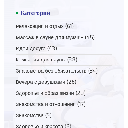
Категории
Релаксация и отдых
(61)
Массаж в сауне для мужчин
(45)
Идеи досуга
(43)
Компании для сауны
(38)
Знакомства без обязательств
(34)
Вечера с девушками
(26)
Здоровье и образ жизни
(20)
Знакомства и отношения
(17)
Знакомства
(9)
Здоровье и красота
(6)