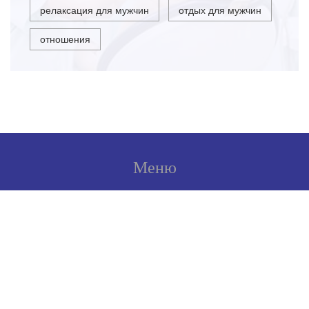
релаксация для мужчин
отдых для мужчин
отношения
Меню
О нас
Условия использования
Политика конфиденциальности
ФЗ-152
Связаться с нами