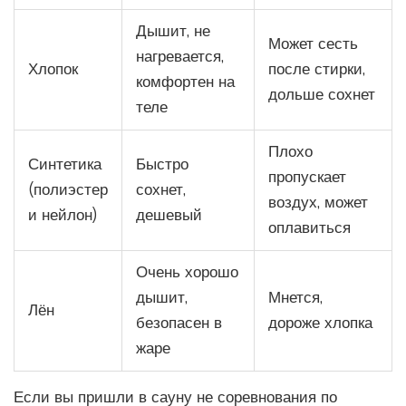
Дышит, не
Может сесть
нагревается,
Хлопок
после стирки,
комфортен на
дольше сохнет
теле
Плохо
Синтетика
Быстро
пропускает
(полиэстер
сохнет,
воздух, может
и нейлон)
дешевый
оплавиться
Очень хорошо
дышит,
Мнется,
Лён
безопасен в
дороже хлопка
жаре
Если вы пришли в сауну не соревнования по